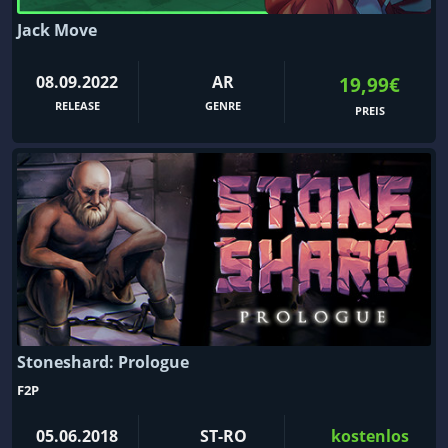
Jack Move
08.09.2022
AR
19,99€
RELEASE
GENRE
PREIS
Stoneshard: Prologue
F2P
05.06.2018
ST-RO
kostenlos