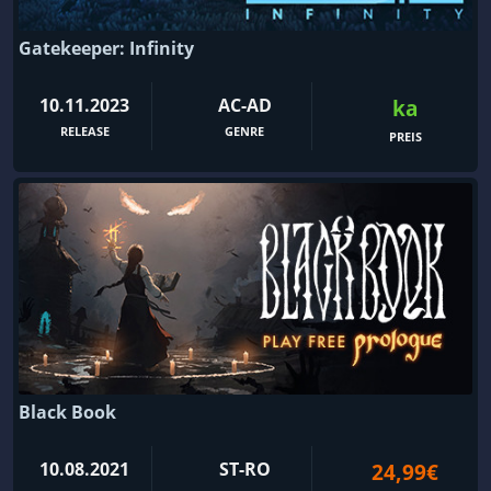
Gatekeeper: Infinity
10.11.2023
AC-AD
ka
RELEASE
GENRE
PREIS
Black Book
10.08.2021
ST-RO
24,99€