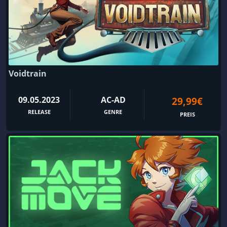
Voidtrain
09.05.2023
AC-AD
29,99€
RELEASE
GENRE
PREIS