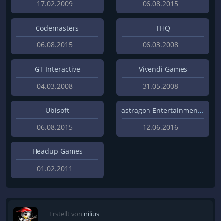
17.02.2009
06.08.2015
Codemasters
THQ
06.08.2015
06.03.2008
GT Interactive
Vivendi Games
04.03.2008
31.05.2008
Ubisoft
astragon Entertainment GmbH
06.08.2015
12.06.2016
Headup Games
01.02.2011
Erstellt von
nilius