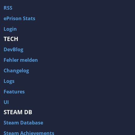
RSS
ePrison Stats
Login
TECH
DevBlog
Fehler melden
Changelog
Logs
Features
UI
STEAM DB
Steam Database
Steam Achievements