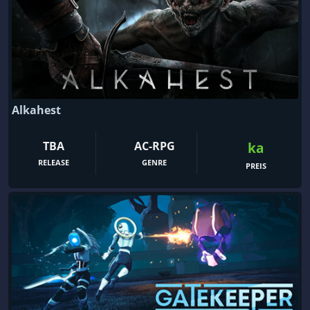
Alkahest
TBA
AC-RPG
ka
RELEASE
GENRE
PREIS