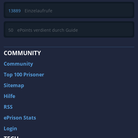
13889
Einzelaufrufe
50
ePoints verdient durch Guide
COMMUNITY
Community
Top 100 Prisoner
Sitemap
Hilfe
RSS
ePrison Stats
Login