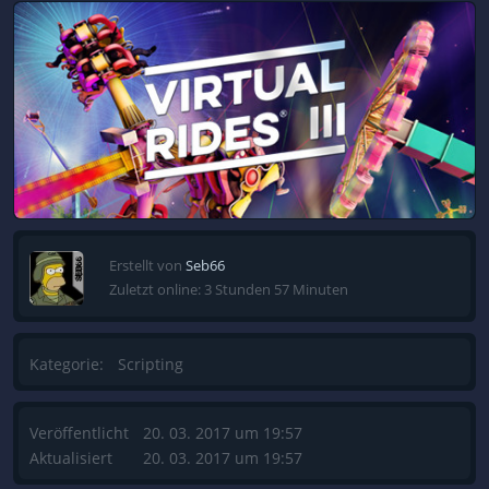
Erstellt von
Seb66
Zuletzt online: 3 Stunden 57 Minuten
Kategorie:
Scripting
Veröffentlicht
20. 03. 2017 um 19:57
Aktualisiert
20. 03. 2017 um 19:57