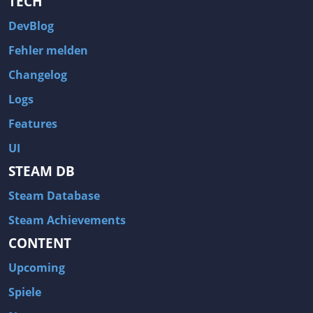
TECH
DevBlog
Fehler melden
Changelog
Logs
Features
UI
STEAM DB
Steam Database
Steam Achievements
CONTENT
Upcoming
Spiele