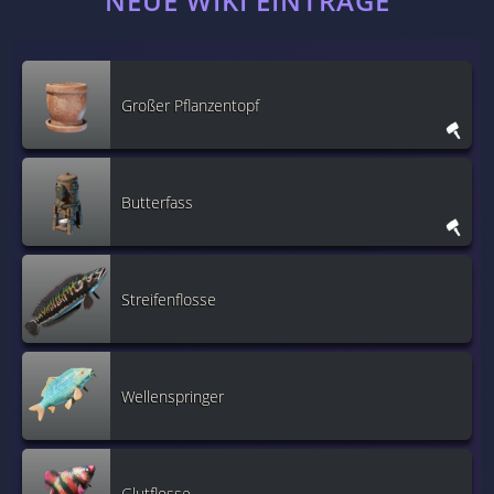
NEUE WIKI EINTRÄGE
Großer Pflanzentopf
Butterfass
Streifenflosse
Wellenspringer
Glutflosse