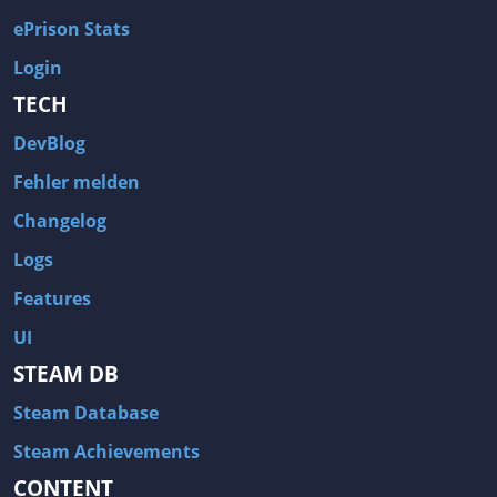
ePrison Stats
Login
TECH
DevBlog
Fehler melden
Changelog
Logs
Features
UI
STEAM DB
Steam Database
Steam Achievements
CONTENT