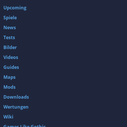
Upcoming
Spiele
News
Tests
Bilder
Videos
Guides
Maps
Mods
Downloads
Wertungen
Wiki
Games Like Gothic