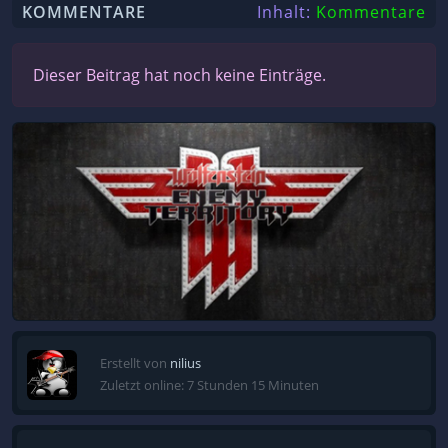
KOMMENTARE
Inhalt:
Kommentare
Dieser Beitrag hat noch keine Einträge.
Erstellt von
nilius
Zuletzt online: 7 Stunden 15 Minuten