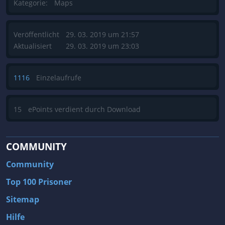
Kategorie:
Maps
Veröffentlicht
29. 03. 2019 um 21:57
Aktualisiert
29. 03. 2019 um 23:03
1116
Einzelaufrufe
15
ePoints verdient durch Download
COMMUNITY
Community
Top 100 Prisoner
Sitemap
Hilfe