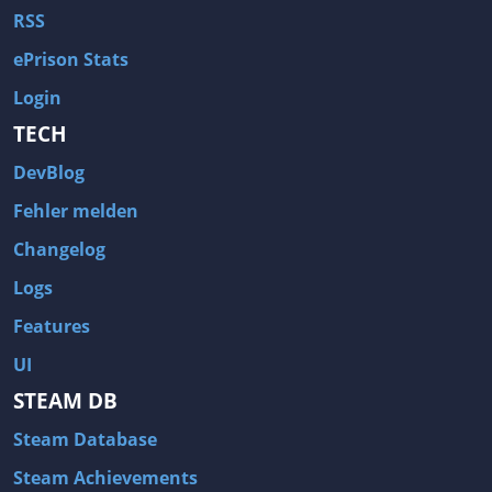
RSS
ePrison Stats
Login
TECH
DevBlog
Fehler melden
Changelog
Logs
Features
UI
STEAM DB
Steam Database
Steam Achievements