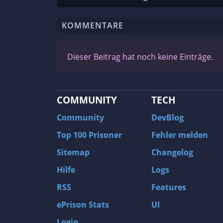
KOMMENTARE
Dieser Beitrag hat noch keine Einträge.
COMMUNITY
TECH
Community
DevBlog
Top 100 Prisoner
Fehler melden
Sitemap
Changelog
Hilfe
Logs
RSS
Features
ePrison Stats
UI
Login