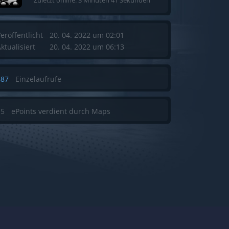
Zuletzt online: 3 Minuten 41 Sekunden
eröffentlicht
20. 04. 2022 um 02:01
ktualisiert
20. 04. 2022 um 06:13
687
Einzelaufrufe
15
ePoints verdient durch Maps