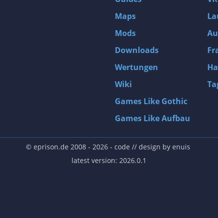
Maps
La
Mods
Au
Downloads
Fr
Wertungen
Ha
Wiki
Ta
Games Like Gothic
Games Like Aufbau
© eprison.de 2008 - 2026
- code // design by
enuis
latest version: 2026.0.1