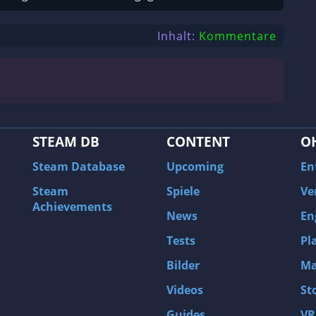
Inhalt:
Kommentare
STEAM DB
CONTENT
O
Steam Database
Upcoming
En
Steam
Spiele
Ve
Achievements
News
En
Tests
Pl
Bilder
Ma
Videos
St
Guides
VR