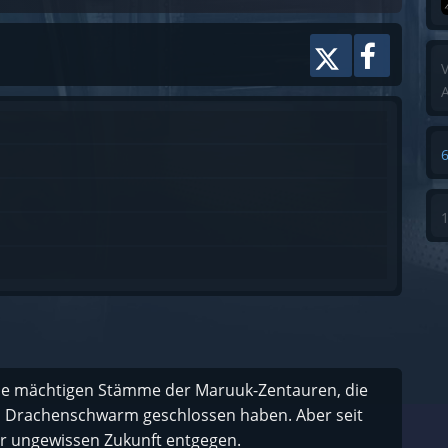
Yseras Tod sehen die gr ...
V
A
die mächtigen Stämme der Maruuk-Zentauren, die
n Drachenschwarm geschlossen haben. Aber seit
r ungewissen Zukunft entgegen.