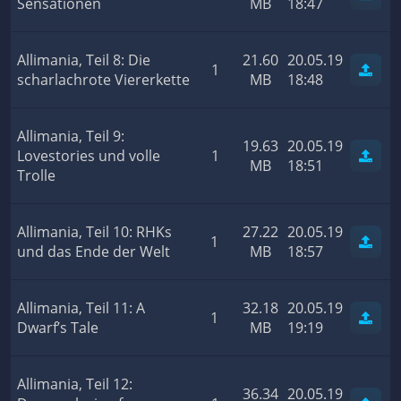
Sensationen
MB
18:47
Allimania, Teil 8: Die
21.60
20.05.19
1
scharlachrote Viererkette
MB
18:48
Allimania, Teil 9:
19.63
20.05.19
Lovestories und volle
1
MB
18:51
Trolle
Allimania, Teil 10: RHKs
27.22
20.05.19
1
und das Ende der Welt
MB
18:57
Allimania, Teil 11: A
32.18
20.05.19
1
Dwarf’s Tale
MB
19:19
Allimania, Teil 12:
36.34
20.05.19