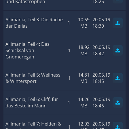
und Katastrophen
18:25
Allimania, Teil 3: Die Rache
10.69
20.05.19
1
der Defias
MB
18:39
Allimania, Teil 4: Das
18.92
20.05.19
Schicksal von
1
MB
18:42
Gnomeregan
Allimania, Teil 5: Wellness
14.81
20.05.19
1
& Wintersport
MB
18:45
Allimania, Teil 6: Cliff, für
14.26
20.05.19
1
das Beste im Mann
MB
18:46
Allimania, Teil 7: Helden &
12.93
20.05.19
1