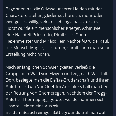
Begonnen hat die Odysse unserer Helden mit der
Charaktererstellung. Jeder suchte sich, mehr oder
weniger freiwillig, seinen Lieblingscharakter aus.
Horst wurde ein menschlicher Krieger, Athinuviel
eine Nachtelf-Priesterin, Dimitri ein Gnom-
Hexenmeister und Mirácoli ein Nachtelf-Druide. Raul,
der Mensch-Magier, ist stumm, somit kann man seine
Erstellung nicht hören.
Nach anfänglichen Schwierigkeiten verließ die
Gruppe den Wald von Elwynn und zog nach Westfall.
Dort besiegte man die Defias-Bruderschaft und ihren
Anführer Edwin VanCleef. Im Anschluss half man bei
der Rettung von Gnomeregan. Nachdem der Trogg-
Anfüher Thermaplugg getötet wurde, nahmen sich
unsere Helden eine Auszeit.
Bei dem Besuch einiger Battlegrounds traf man auf