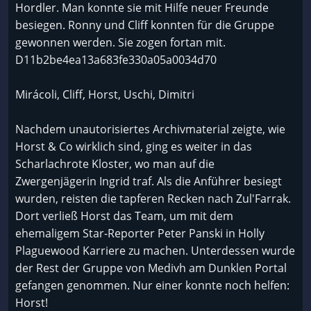
Hordler. Man konnte sie mit Hilfe neuer Freunde
besiegen. Ronny und Cliff konnten für die Gruppe
gewonnen werden. Sie zogen fortan mit.
D11b2be4ea13a683fe330a05a0034d70
Mirácoli, Cliff, Horst, Uschi, Dimitri
Nachdem unautorisiertes Archivmaterial zeigte, wie
Horst & Co wirklich sind, ging es weiter in das
Scharlachrote Kloster, wo man auf die
Zwergenjägerin Ingrid traf. Als die Anführer besiegt
wurden, reisten die tapferen Recken nach Zul'Farrak.
Dort verließ Horst das Team, um mit dem
ehemaligem Star-Reporter Peter Panski in Holly
Plaguewood Karriere zu machen. Unterdessen wurde
der Rest der Gruppe von Medivh am Dunklen Portal
gefangen genommen. Nur einer konnte noch helfen:
Horst!