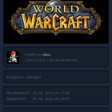
Erstellt von
nilius
Zuletzt online: 1 Stunde 43 Minuten
Kategorie:
Hörspiel
Veröffentlicht
20. 05. 2019 um 17:20
Aktualisiert
06. 04. 2020 um 20:47