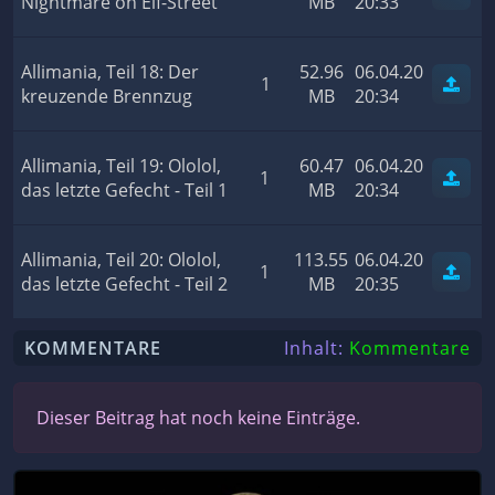
Nightmare on Elf-Street
MB
20:33
Allimania, Teil 18: Der
52.96
06.04.20
1
kreuzende Brennzug
MB
20:34
Allimania, Teil 19: Ololol,
60.47
06.04.20
1
das letzte Gefecht - Teil 1
MB
20:34
Allimania, Teil 20: Ololol,
113.55
06.04.20
1
das letzte Gefecht - Teil 2
MB
20:35
KOMMENTARE
Inhalt:
Kommentare
Dieser Beitrag hat noch keine Einträge.