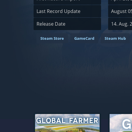
Last Record Update
August 05
Release Date
14. Aug. 
Steam Store
GameCard
Steam Hub