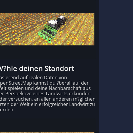
W?hle deinen Standort
asierend auf realen Daten von
penStreetMap kannst du ?berall auf der
elt spielen und deine Nachbarschaft aus
er Perspektive eines Landwirts erkunden
der versuchen, an allen anderen m?glichen
rten der Welt ein erfolgreicher Landwirt zu
erden.