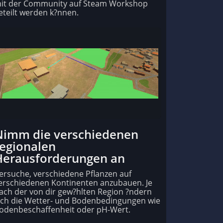
it der Community auf Steam Workshop
eteilt werden k?nnen.
Nimm die verschiedenen
regionalen
Herausforderungen an
ersuche, verschiedene Pflanzen auf
erschiedenen Kontinenten anzubauen. Je
ach der von dir gew?hlten Region ?ndern
ich die Wetter- und Bodenbedingungen wie
odenbeschaffenheit oder pH-Wert.