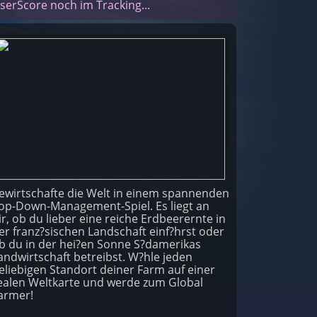
serScore noch im Tracking...
ewirtschafte die Welt in einem spannenden
op-Down-Management-Spiel. Es liegt an
ir, ob du lieber eine reiche Erdbeerernte in
er franz?sischen Landschaft einf?hrst oder
b du in der hei?en Sonne S?damerikas
andwirtschaft betreibst. W?hle jeden
eliebigen Standort deiner Farm auf einer
ealen Weltkarte und werde zum Global
armer!