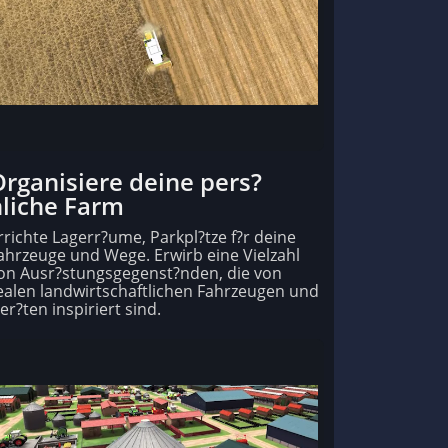
rganisiere deine pers?
nliche Farm
rrichte Lagerr?ume, Parkpl?tze f?r deine
ahrzeuge und Wege. Erwirb eine Vielzahl
on Ausr?stungsgegenst?nden, die von
ealen landwirtschaftlichen Fahrzeugen und
er?ten inspiriert sind.