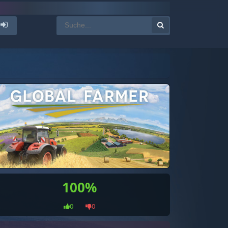
100%
0
0