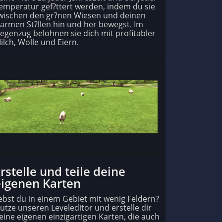
emperatur gef?ttert werden, indem du sie
wischen den gr?nen Wiesen und deinen
armen St?llen hin und her bewegst. Im
egenzug belohnen sie dich mit profitabler
ilch, Wolle und Eiern.
rstelle und teile deine
eigenen Karten
ebst du in einem Gebiet mit wenig Feldern?
utze unseren Leveleditor und erstelle dir
eine eigenen einzigartigen Karten, die auch