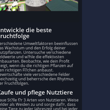
ntwickle die beste
ruchtfolge
erschiedene Umweltfaktoren beeinflussen
as Wachstum und den Erfolg deiner
utzpflanzen. Untersuche verschiedene
eldwerte und w?hle die effektivsten
nbauarten. Beobachte, wie dein Profit
teigt, wenn du die richtigen Pflanzen auf
en richtigen Fl?chen anbaust.
ewirtschafte viele verschiedene Felder
leichzeitig und beherrsche den Rhytmus
er Fruchtfolgen.
aufe und pflege Nutztiere
aue St?lle f?r 3 Arten von Nutztieren. Weise
elder als Weiden zu und sorge daf?r, dass
eine Tiere zu jeder Jahreszeit und bei jeder