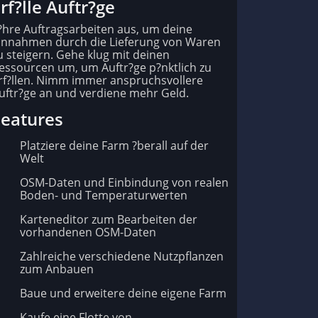
rf?lle Auftr?ge
?hre Auftragsarbeiten aus, um deine
innahmen durch die Lieferung von Waren
u steigern. Gehe klug mit deinen
essourcen um, um Auftr?ge p?nktlich zu
rf?llen. Nimm immer anspruchsvollere
uftr?ge an und verdiene mehr Geld.
Features
Platziere deine Farm ?berall auf der
Welt
OSM-Daten und Einbindung von realen
Boden- und Temperaturwerten
Karteneditor zum Bearbeiten der
vorhandenen OSM-Daten
Zahlreiche verschiedene Nutzpflanzen
zum Anbauen
Baue und erweitere deine eigene Farm
Kaufe eine Flotte von