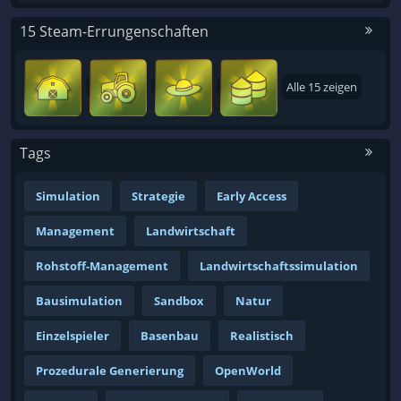
15 Steam-Errungenschaften
Alle 15 zeigen
Tags
Simulation
Strategie
Early Access
Management
Landwirtschaft
Rohstoff-Management
Landwirtschaftssimulation
Bausimulation
Sandbox
Natur
Einzelspieler
Basenbau
Realistisch
Prozedurale Generierung
OpenWorld