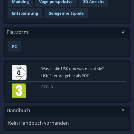
Modding
Vogelperspektive
3D Ansicht
Entspannung
Gelegenheitspiele
Plattform
PC
Was ist die USK und was macht sie?
USK Elternratgeber als PDF
PEGI 3
Handbuch
Kein Handbuch vorhanden