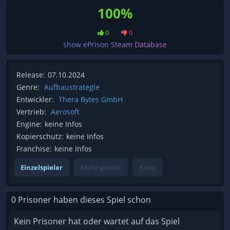
100%
0
0
show ePrison Steam Database
Release:
07.10.2024
Genre:
Aufbaustrategie
Entwickler:
Thera Bytes GmbH
Vertrieb:
Aerosoft
Engine:
keine Infos
Kopierschutz:
keine Infos
Franchise:
keine Infos
Einzelspieler
Mehrspieler
Koop
0 Prisoner haben dieses Spiel schon
Kein Prisoner hat oder wartet auf das Spiel