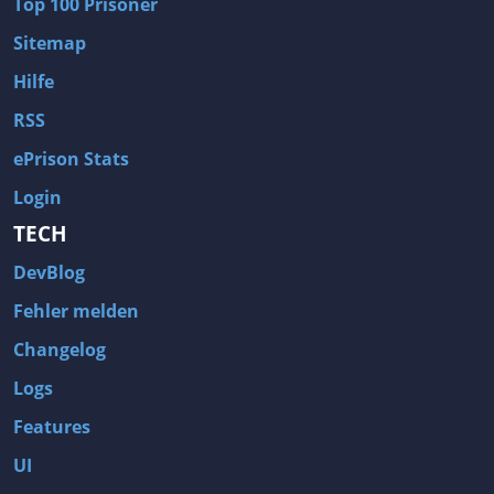
Top 100 Prisoner
Sitemap
Hilfe
RSS
ePrison Stats
Login
TECH
DevBlog
Fehler melden
Changelog
Logs
Features
UI