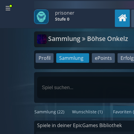
prisoner
Stufe 0
Sammlung
Böhse Onkelz
Profil
Sammlung
ePoints
Erfol
Sammlung (22)
Wunschliste (1)
Favoriten (
Spiele in deiner EpicGames Bibliothek