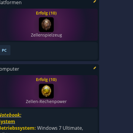
latformen
Erfolg (10)
Zellenspielzeug
PC
omputer
Erfolg (10)
Zellen-Rechenpower
Notebook:
System
Betriebssystem:
Windows 7 Ultimate,