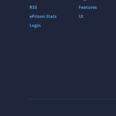
RSS
Features
ePrison Stats
UI
Login