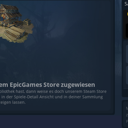
S
 dem EpicGames Store zugewiesen
bliothek hast, dann weise es doch unserem Steam Store
s in der Spiele-Detail Ansicht und in deiner Sammlung
eigen lassen.
M
z
P