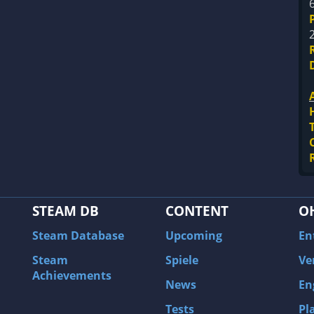
STEAM DB
CONTENT
O
Steam Database
Upcoming
En
Steam
Spiele
Ve
Achievements
News
En
Tests
Pl