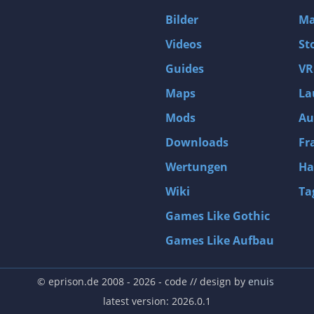
Bilder
Ma
Videos
St
Guides
VR
Maps
La
Mods
Au
Downloads
Fr
Wertungen
Ha
Wiki
Ta
Games Like Gothic
Games Like Aufbau
© eprison.de 2008 - 2026
- code // design by
enuis
latest version: 2026.0.1