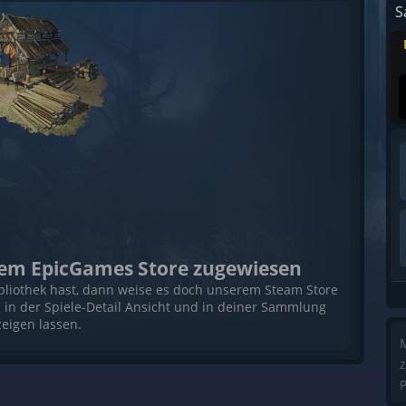
S
 dem EpicGames Store zugewiesen
bliothek hast, dann weise es doch unserem Steam Store
s in der Spiele-Detail Ansicht und in deiner Sammlung
eigen lassen.
M
z
P