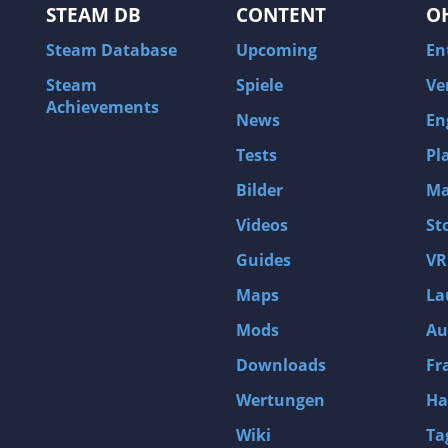
STEAM DB
CONTENT
O
Steam Database
Upcoming
En
Steam
Spiele
Ve
Achievements
News
En
Tests
Pl
Bilder
Ma
Videos
St
Guides
VR
Maps
La
Mods
Au
Downloads
Fr
Wertungen
Ha
Wiki
Ta