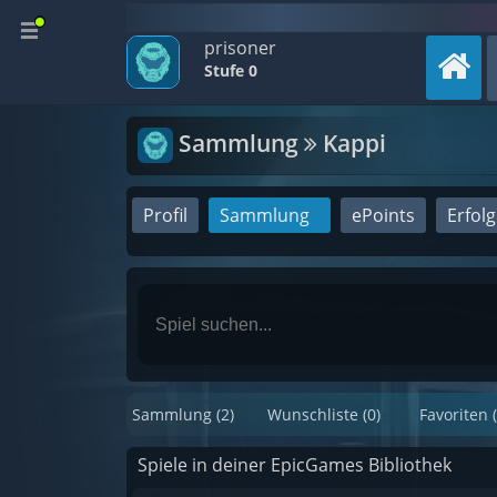
prisoner
Stufe 0
Sammlung
Kappi
Profil
Sammlung
ePoints
Erfol
Sammlung (2)
Wunschliste (0)
Favoriten (
Spiele in deiner EpicGames Bibliothek