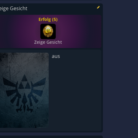
eige Gesicht
Erfolg (5)
Zeige Gesicht
aus