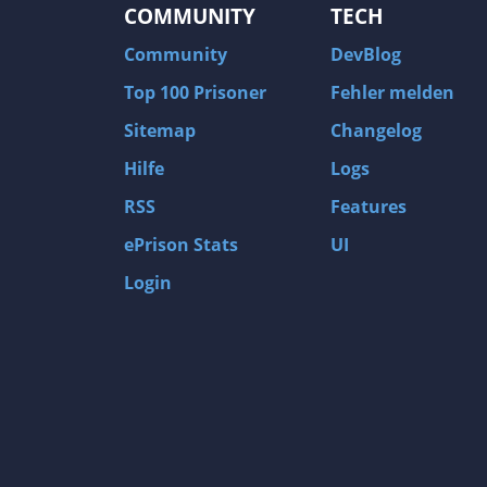
COMMUNITY
TECH
Community
DevBlog
Top 100 Prisoner
Fehler melden
Sitemap
Changelog
Hilfe
Logs
RSS
Features
ePrison Stats
UI
Login