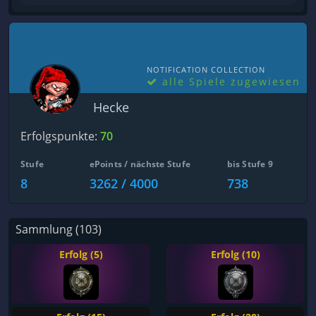
NOTIFICATION COLLECTION
alle Spiele zugewiesen
Hecke
Erfolgspunkte:
70
Stufe
ePoints / nächste Stufe
bis Stufe 9
8
3262 / 4000
738
Sammlung (103)
Erfolg (5)
Erfolg (10)