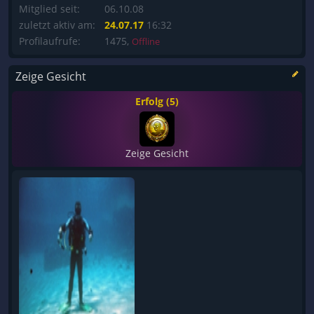
Mitglied seit:
06.10.08
zuletzt aktiv am:
24.07.17
16:32
Profilaufrufe:
1475,
Offline
Zeige Gesicht
Erfolg (5)
Zeige Gesicht