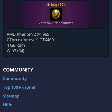
Erfolg (10)
Zellen-Rechenpower
AMD Phenom 2 X4 965
GForce (for ever) GTX460
4 GB Ram
Win7 (64)
COMMUNITY
Community
Top 100 Prisoner
Sitemap
Hilfe