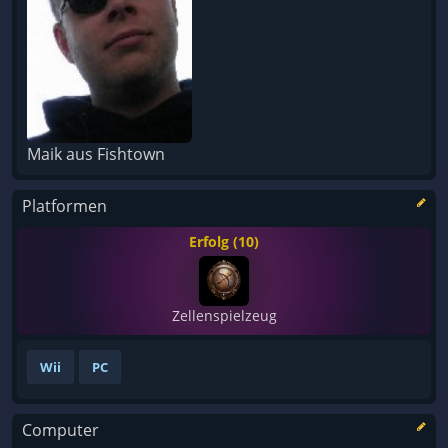
Maik aus Fishtown
Platformen
Erfolg (10)
Zellenspielzeug
Wii
PC
Computer