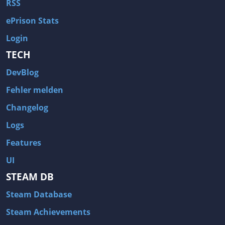
RSS
ePrison Stats
Login
TECH
DevBlog
Fehler melden
Changelog
Logs
Features
UI
STEAM DB
Steam Database
Steam Achievements