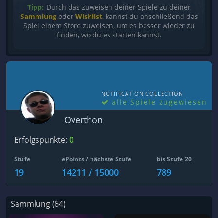
Tipp:
Durch das zuweisen deiner Spiele zu deiner
Sammlung
oder
Wishlist
, kannst du anschließend das
Spiel einem Store zuweisen, um es besser wieder zu
finden, wo du es starten kannst.
NOTIFICATION COLLECTION
alle Spiele zugewiesen
Overthon
Erfolgspunkte:
0
Stufe
ePoints / nächste Stufe
bis Stufe 20
19
14211 / 15000
789
Sammlung (64)