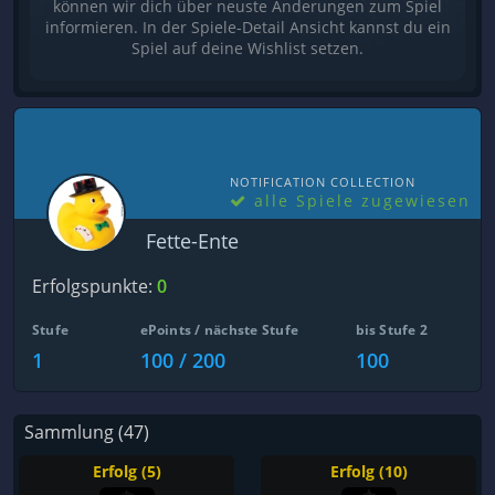
können wir dich über neuste Änderungen zum Spiel
informieren. In der Spiele-Detail Ansicht kannst du ein
Spiel auf deine Wishlist setzen.
NOTIFICATION COLLECTION
alle Spiele zugewiesen
Fette-Ente
Erfolgspunkte:
0
Stufe
ePoints / nächste Stufe
bis Stufe 2
1
100 / 200
100
Sammlung (47)
Erfolg (5)
Erfolg (10)