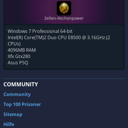
Zellen-Rechenpower
Windows 7 Professional 64-bit
Intel(R) Core(TM)2 Duo CPU E8500 @ 3.16GHz (2
CPUs)
4096MB RAM
Xfx Gtx280
Asus P5Q
COMMUNITY
Community
Top 100 Prisoner
Sitemap
Hilfe