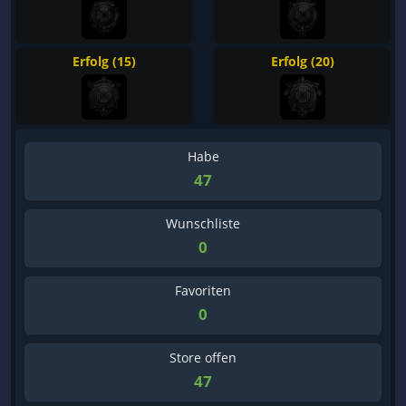
Erfolg (15)
Erfolg (20)
Habe
47
Wunschliste
0
Favoriten
0
Store offen
47