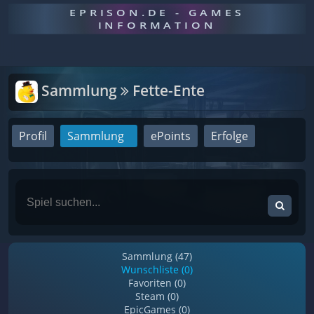
EPRISON.DE - GAMES
INFORMATION
Sammlung
Fette-Ente
Profil
Sammlung
ePoints
Erfolge
Sammlung (47)
Wunschliste (0)
Favoriten (0)
Steam (0)
EpicGames (0)