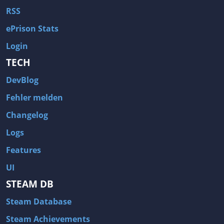
RSS
ePrison Stats
Login
TECH
DevBlog
Fehler melden
Changelog
Logs
Features
UI
STEAM DB
Steam Database
Steam Achievements