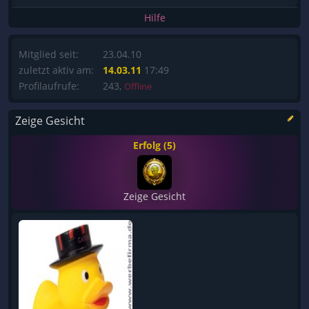
Hilfe
Mitglied seit:
23.04.10
zuletzt aktiv am:
14.03.11
17:49
Profilaufrufe:
243,
Offline
Zeige Gesicht
Erfolg (5)
Zeige Gesicht