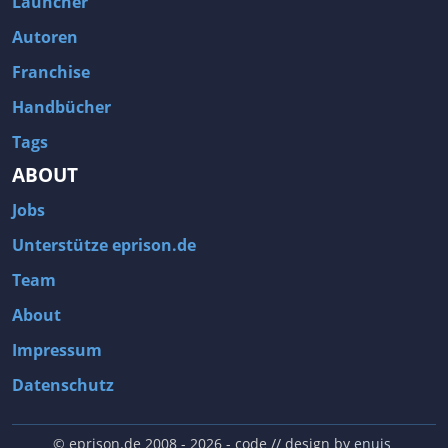
Launcher
Autoren
Franchise
Handbücher
Tags
ABOUT
Jobs
Unterstütze eprison.de
Team
About
Impressum
Datenschutz
© eprison.de 2008 - 2026
- code // design by
enuis