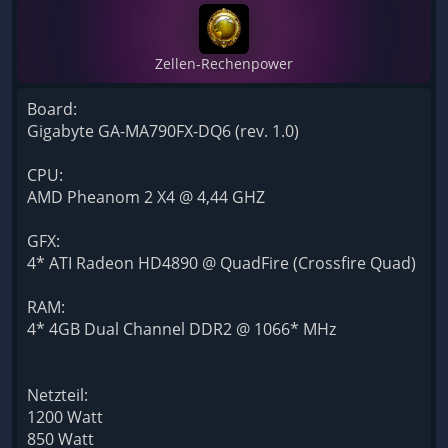
Zellen-Rechenpower
Board:
Gigabyte GA-MA790FX-DQ6 (rev. 1.0)
CPU:
AMD Pheanom 2 X4 @ 4,44 GHZ
GFX:
4* ATI Radeon HD4890 @ QuadFire (Crossfire Quad)
RAM:
4* 4GB Dual Channel DDR2 @ 1066* MHz
Netzteil:
1200 Watt
850 Watt