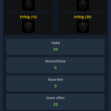
Erfolg (15)
Erfolg (20)
Habe
20
Wunschliste
0
Favoriten
0
Store offen
20