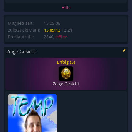
Hilfe
Mitglied seit:
15.05.08
zuletzt aktiv am:
15.09.13
12:24
Profilaufrufe:
2840,
Offline
Zeige Gesicht
Erfolg (5)
Zeige Gesicht