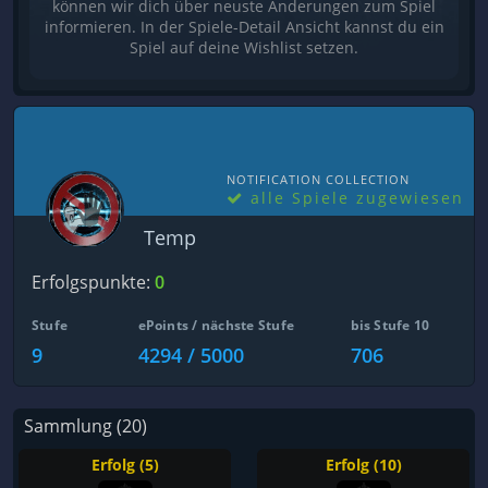
können wir dich über neuste Änderungen zum Spiel
informieren. In der Spiele-Detail Ansicht kannst du ein
Spiel auf deine Wishlist setzen.
NOTIFICATION COLLECTION
alle Spiele zugewiesen
Temp
Erfolgspunkte:
0
Stufe
ePoints / nächste Stufe
bis Stufe 10
9
4294 / 5000
706
Sammlung (20)
Erfolg (5)
Erfolg (10)