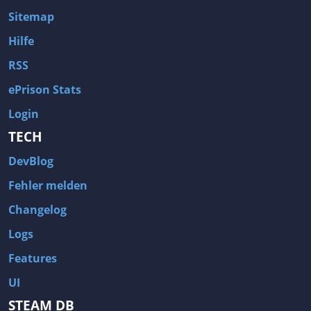
Sitemap
Hilfe
RSS
ePrison Stats
Login
TECH
DevBlog
Fehler melden
Changelog
Logs
Features
UI
STEAM DB