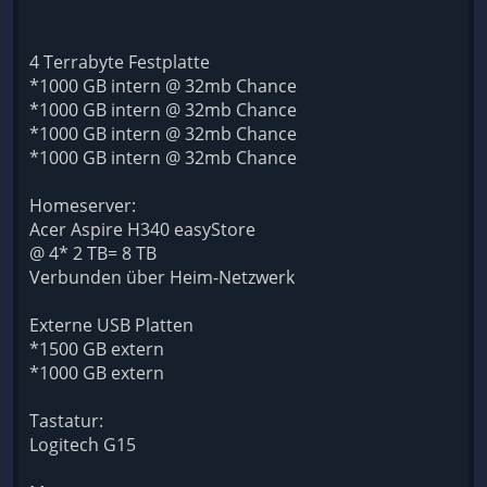
4 Terrabyte Festplatte
*1000 GB intern @ 32mb Chance
*1000 GB intern @ 32mb Chance
*1000 GB intern @ 32mb Chance
*1000 GB intern @ 32mb Chance
Homeserver:
Acer Aspire H340 easyStore
@ 4* 2 TB= 8 TB
Verbunden über Heim-Netzwerk
Externe USB Platten
*1500 GB extern
*1000 GB extern
Tastatur:
Logitech G15