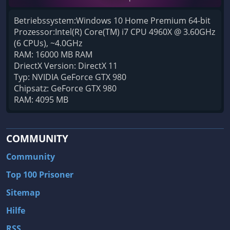
Betriebssystem:Windows 10 Home Premium 64-bit
Prozessor:Intel(R) Core(TM) i7 CPU 4960X @ 3.60GHz
(6 CPUs), ~4.0GHz
RAM: 16000 MB RAM
DriectX Version: DirectX 11
Typ: NVIDIA GeForce GTX 980
Chipsatz: GeForce GTX 980
RAM: 4095 MB
COMMUNITY
Community
Top 100 Prisoner
Sitemap
Hilfe
RSS