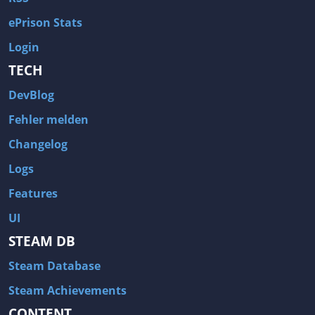
ePrison Stats
Login
TECH
DevBlog
Fehler melden
Changelog
Logs
Features
UI
STEAM DB
Steam Database
Steam Achievements
CONTENT