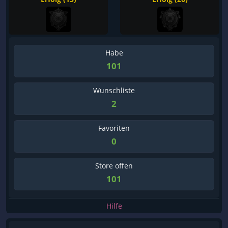
Habe
101
Wunschliste
2
Favoriten
0
Store offen
101
Hilfe