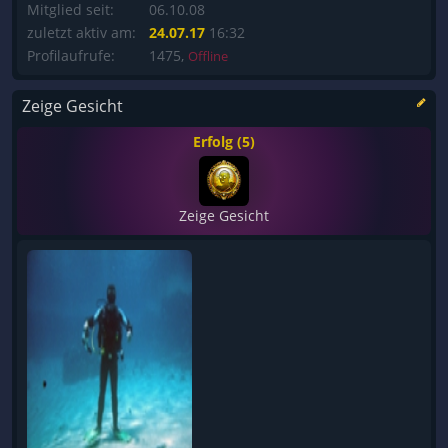
Mitglied seit:
06.10.08
zuletzt aktiv am:
24.07.17
16:32
Profilaufrufe:
1475,
Offline
Zeige Gesicht
Erfolg (5)
Zeige Gesicht