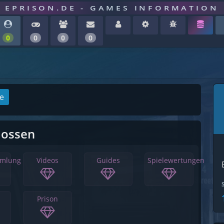
EPRISON.DE - GAMES INFORMATION
0
0
0
0
ge
lossen
mmlung
Videos
Guides
Spielewertungen
Prison