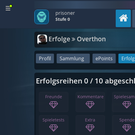
prisoner
Stufe 0
Erfolge
Overthon
Profil
Sammlung
ePoints
Erfol
Erfolgsreihen 0 / 10 abgesch
Freunde
Kommentare
Spielesa
Spieletests
Extra
Spende