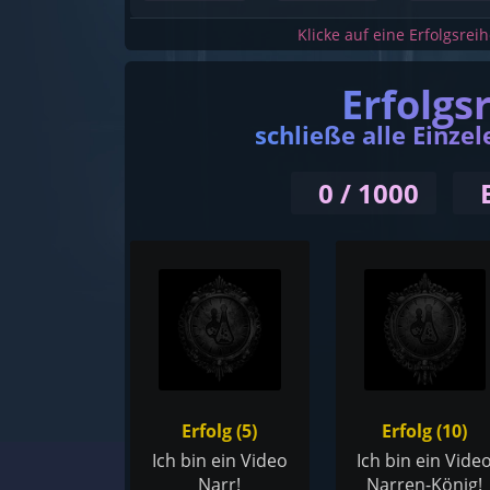
Klicke auf eine Erfolgsrei
Erfolgs
schließe alle Einzel
0 / 1000
Erfolg (5)
Erfolg (10)
Ich bin ein Video
Ich bin ein Vide
Narr!
Narren-König!