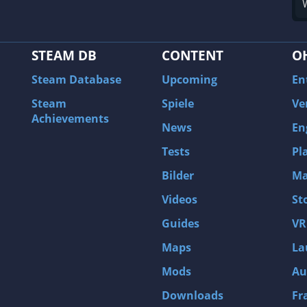
STEAM DB
CONTENT
O
Steam Database
Upcoming
En
Steam
Spiele
Ve
Achievements
News
En
Tests
Pl
Bilder
Ma
Videos
St
Guides
VR
Maps
La
Mods
Au
Downloads
Fr