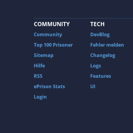
COMMUNITY
TECH
Community
DevBlog
Top 100 Prisoner
Fehler melden
Sitemap
Changelog
Hilfe
Logs
RSS
Features
ePrison Stats
UI
Login