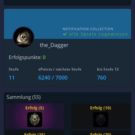
NOTIFICATION COLLECTION
alle Spiele zugewiesen
the_Dagger
Erfolgspunkte:
0
Stufe
ePoints / nächste Stufe
bis Stufe 12
11
6240 / 7000
760
Sammlung (55)
Erfolg (5)
Erfolg (10)
Erfolg (15)
Erfolg (20)