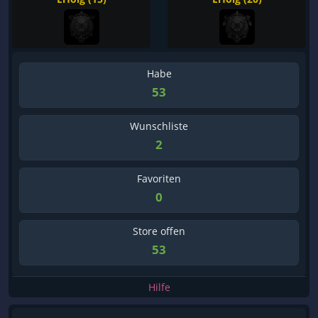
Habe
53
Wunschliste
2
Favoriten
0
Store offen
53
Hilfe