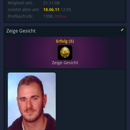
Mitglied seit:
21.11.08
zuletzt aktiv am:
18.06.11
12:05
Profilaufrufe:
1398,
Offline
Zeige Gesicht
Erfolg (5)
Zeige Gesicht