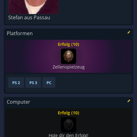
Stefan aus Passau
Platformen
Erfolg (10)
Zellenspielzeug
PS 2
PS 3
PC
Computer
Erfolg (10)
Hole dir den Erfolg!