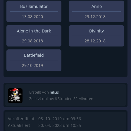
Bus Simulator
Anno
13.08.2020
29.12.2018
Alone in the Dark
Divinity
29.08.2018
28.12.2018
Battlefield
29.10.2019
Erstellt von
nilius
Zuletzt online: 6 Stunden 32 Minuten
Veröffentlicht
08. 10. 2019 um 09:56
Aktualisiert
20. 04. 2023 um 10:55