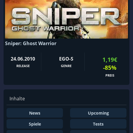
Sniper: Ghost Warrior
24.06.2010
EGO-S
1,19€
RELEASE
GENRE
-85%
PREIS
Inhalte
News
Upcoming
Spiele
Tests