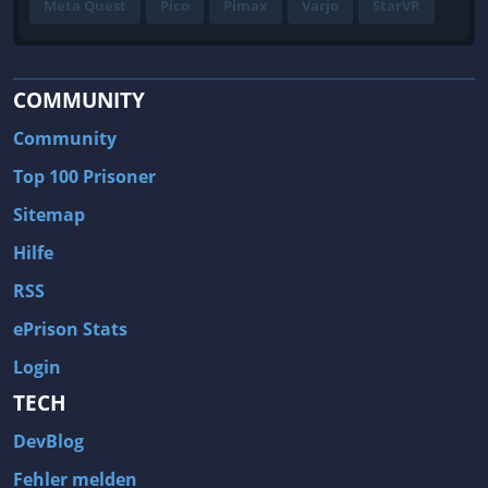
Meta Quest
Pico
Pimax
Varjo
StarVR
COMMUNITY
Community
Top 100 Prisoner
Sitemap
Hilfe
RSS
ePrison Stats
Login
TECH
DevBlog
Fehler melden