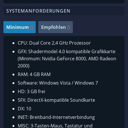
SYSTEMANFORDERUNGEN
Minimum
()
Empfohlen
()
CPU: Dual Core 2,4 GHz Prozessor
GFX: Shadermodel 4.0 kompatible Grafikkarte
(Minimum: Nvidia GeForce 8000, AMD Radeon
2000)
RAM: 4 GB RAM
Software: Windows Vista / Windows 7
HD: 3 GB frei
SFX: DirectX-kompatible Soundkarte
DX: 10
INET: Breitband-Internetverbindung
MISC: 3-Tasten-Maus, Tastatur und