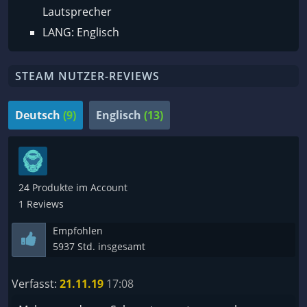
Lautsprecher
LANG: Englisch
STEAM NUTZER-REVIEWS
Deutsch
(9)
Englisch
(13)
24 Produkte im Account
1 Reviews
Empfohlen
5937 Std. insgesamt
Verfasst:
21.11.19
17:08