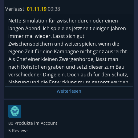
Verfasst:
01.11.19
09:38
Nette Simulation für zwischendurch oder einen
langen Abend. Ich spiele es jetzt seit einigen Jahren
immer mal wieder. Lasst sich gut
Zwischenspeichern und weiterspielen, wenn die
eigene Zeit für eine Kampagne nicht ganz ausreicht.
Als Chef einer kleinen Zwergenhorde, lässt man
nach Rohstoffen graben und setzt dieser zum Bau
verschiedener Dinge ein. Doch auch für den Schutz,
Nahrung und die Entwicklung muss gesorgt werden,
wofür es verschieden Klassen gibt, in die man seine
Weiterlesen
Zwerge einteilt. Bei der Kampagne gibt es natürlich
einen Bösewicht, der am Ende besiegt werden
muss.
80 Produkte im Account
5 Reviews