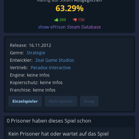
63.29%
269
156
show ePrison Steam Database
Release:
16.11.2012
Genre:
Strategie
Entwickler:
Zeal Game Studios
Vertrieb:
Paradox Interactive
Engine:
keine Infos
Kopierschutz:
keine Infos
Franchise:
keine Infos
Einzelspieler
Mehrspieler
Koop
0 Prisoner haben dieses Spiel schon
Kein Prisoner hat oder wartet auf das Spiel