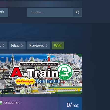
s
Files
Reviews
Wiki
0
0
0