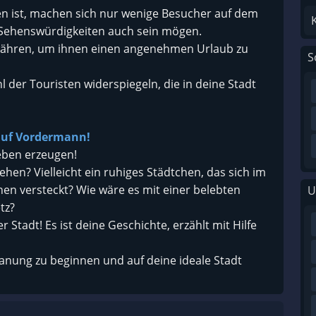
en ist, machen sich nur wenige Besucher auf dem
 Sehenswürdigkeiten auch sein mögen.
 Fähren, um ihnen einen angenehmen Urlaub zu
S
hl der Touristen widerspiegeln, die in deine Stadt
 auf Vordermann!
ieben erzeugen!
ehen? Vielleicht ein ruhiges Städtchen, das sich im
nen versteckt? Wie wäre es mit einer belebten
U
tz?
 Stadt! Es ist deine Geschichte, erzählt mit Hilfe
planung zu beginnen und auf deine ideale Stadt