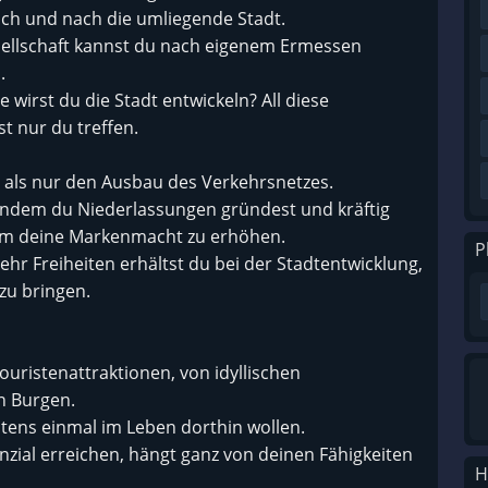
ch und nach die umliegende Stadt.
sellschaft kannst du nach eigenem Ermessen
.
 wirst du die Stadt entwickeln? All diese
t nur du treffen.
 als nur den Ausbau des Verkehrsnetzes.
, indem du Niederlassungen gründest und kräftig
m deine Markenmacht zu erhöhen.
P
hr Freiheiten erhältst du bei der Stadtentwicklung,
zu bringen.
Touristenattraktionen, von idyllischen
n Burgen.
tens einmal im Leben dorthin wollen.
enzial erreichen, hängt ganz von deinen Fähigkeiten
H