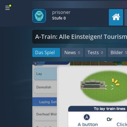
prisoner
Stufe 0
A-Train: Alle Einsteigen! Touris
Das Spiel
News
Tests
Bilder
0
0
5