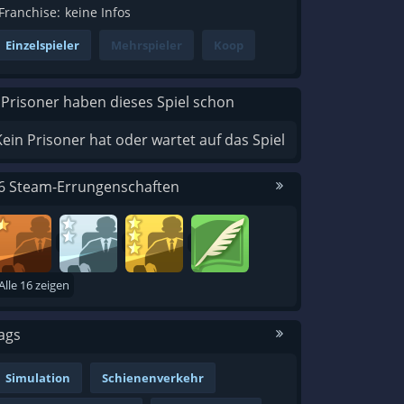
Franchise:
keine Infos
Einzelspieler
Mehrspieler
Koop
 Prisoner haben dieses Spiel schon
Kein Prisoner hat oder wartet auf das Spiel
6 Steam-Errungenschaften
Alle 16 zeigen
ags
Simulation
Schienenverkehr