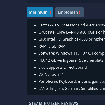
Minimum
()
Empfohlen
()
Setzt 64-Bit-Prozessor und -Betriebs
CPU: Intel Core i5-4440 @3.10GHz or 
GFX: Intel HD Graphics 4600 or higher
RAM: 8 GB RAM
Software: Windows 11 / 10 / 8.1 compat
HD: 12 GB verfügbarer Speicherplatz
SFX: Supports Direct Sound
DX: Version 11
Peripherie: Keyboard, mouse, gamep
LANG: English, German, Simplified Chi
STEAM NUTZER-REVIEWS