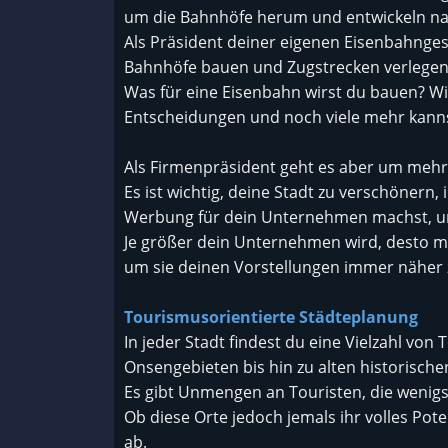
um die Bahnhöfe herum und entwickeln na
Als Präsident deiner eigenen Eisenbahnge
Bahnhöfe bauen und Zugstrecken verlegen
Was für eine Eisenbahn wirst du bauen? Wie
Entscheidungen und noch viele mehr kanns
Als Firmenpräsident geht es aber um mehr
Es ist wichtig, deine Stadt zu verschönern
Werbung für dein Unternehmen machst, u
Je größer dein Unternehmen wird, desto me
um sie deinen Vorstellungen immer näher 
Tourismusorientierte Städteplanung
In jeder Stadt findest du eine Vielzahl von 
Onsengebieten bis hin zu alten historische
Es gibt Unmengen an Touristen, die wenigs
Ob diese Orte jedoch jemals ihr volles Pot
ab.