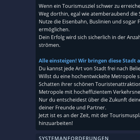
Wenn ein Tourismusziel schwer zu erreich
Weg dorthin, egal wie atemberaubend die
Nutze die Eisenbahn, Buslinien und sogar
ermöglichen.
Dein Erfolg wird sich sicherlich in der Anza
strömen.
Alle einsteigen! Wir bringen diese Stadt
Du kannst jede Art von Stadt frei nach Bel
Willst du eine hochentwickelte Metropole s
Schatten ihrer schönen Touristenattraktio
Metropole mit hocheffizientem Verkehrsne
Nur du entscheidest über die Zukunft deiner
deiner Freunde und Partner.
Jetzt ist es an der Zeit, mit der Tourismus
hinzuarbeiten!
SYSTEMANFORDERUNGEN