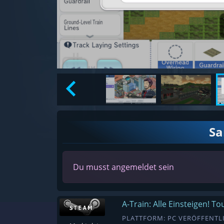
S
Du musst angemeldet sein
A-Train: Alle Einsteigen! T
PLATTFORM: PC VERÖFFENTLI