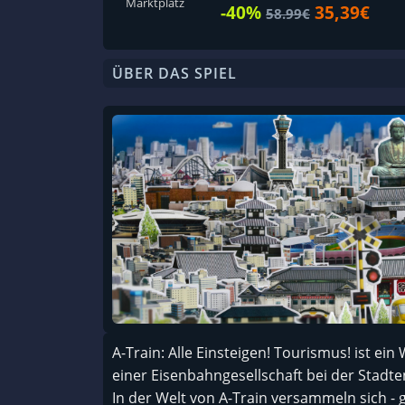
Marktplatz
-40%
35,39€
58.99€
ÜBER DAS SPIEL
A-Train: Alle Einsteigen! Tourismus! ist ein
einer Eisenbahngesellschaft bei der Stadten
In der Welt von A-Train versammeln sich -