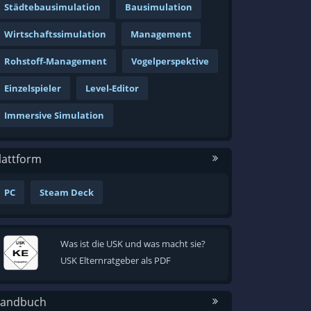
Städtebausimulation
Bausimulation
Wirtschaftssimulation
Management
Rohstoff-Management
Vogelperspektive
Einzelspieler
Level-Editor
Immersive Simulation
lattform
PC
Steam Deck
Was ist die USK und was macht sie?
USK Elternratgeber als PDF
andbuch