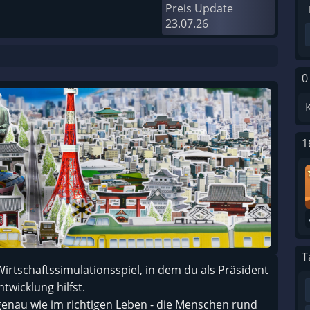
Preis Update
23.07.26
0
1
T
 Wirtschaftssimulationsspiel, in dem du als Präsident
twicklung hilfst.
 genau wie im richtigen Leben - die Menschen rund