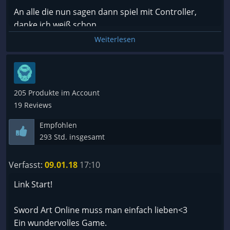
An alle die nun sagen dann spiel mit Controller,
danke ich weiß schon.
Bitte lasst mich einfach nur mit dem üblichen für Pc
Weiterlesen
spielen, Tastatur und Maus.
205 Produkte im Account
19 Reviews
Empfohlen
293 Std. insgesamt
Verfasst:
09.01.18
17:10
Link Start!
Sword Art Online muss man einfach lieben<3
Ein wundervolles Game.