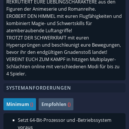
REKRUTIERT EURE LIEBLINGSCHARAKTERE aus den
Figuren der Animeserie und Romanreihe.
EROBERT DEN HIMMEL mit euren Flugfähigkeiten und
kombiniert Magie- und Schwertskills für
atemberaubende Luftangriffe!
TROTZT DER SCHWERKRAFT mit euren
Hypersprüngen und beschleunigt eure Bewegungen,
bevor ihr den endgültigen Gnadenstoß landet!
VEREINT EUCH ZUM KAMPF in hitzigen Multiplayer-
Schlachten online mit verschiedenen Modi für bis zu
4 Spieler.
SYSTEMANFORDERUNGEN
Minimum
()
Empfohlen
()
Setzt 64-Bit-Prozessor und -Betriebssystem
voraus