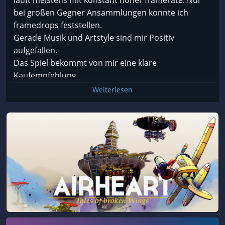
läuft meistens mit konstant hoher framerate. Nur
bei großen Gegner Ansammlungen konnte ich
framedrops feststellen.
Gerade Musik und Artstyle sind mir Positiv
aufgefallen.
Das Spiel bekommt von mir eine klare
Kaufempfehlung.
Weiterlesen