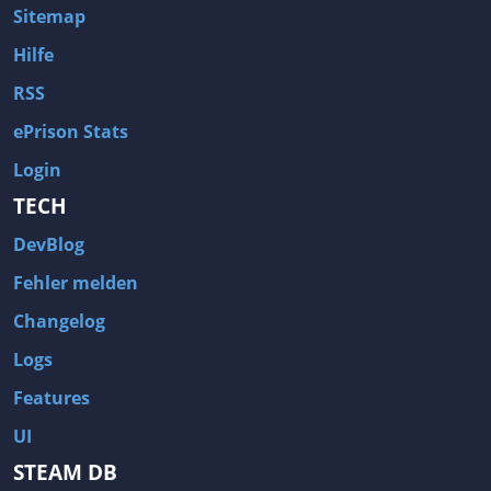
Sitemap
Hilfe
RSS
ePrison Stats
Login
TECH
DevBlog
Fehler melden
Changelog
Logs
Features
UI
STEAM DB