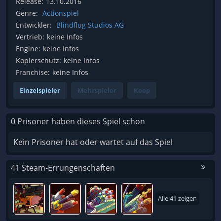
Release:
13.10.2016
Genre:
Actionspiel
Entwickler:
Blindflug Studios AG
Vertrieb:
keine Infos
Engine:
keine Infos
Kopierschutz:
keine Infos
Franchise:
keine Infos
Einzelspieler
Mehrspieler
Koop
0 Prisoner haben dieses Spiel schon
Kein Prisoner hat oder wartet auf das Spiel
41 Steam-Errungenschaften
Alle 41 zeigen