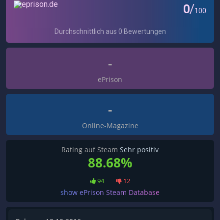
-
ePrison
-
Online-Magazine
Rating auf Steam
Sehr positiv
88.68%
94
12
show ePrison Steam Database