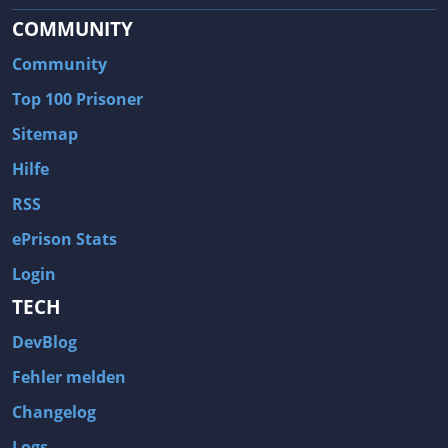
COMMUNITY
Community
Top 100 Prisoner
Sitemap
Hilfe
RSS
ePrison Stats
Login
TECH
DevBlog
Fehler melden
Changelog
Logs