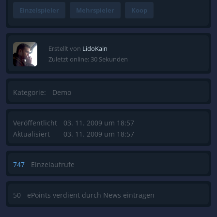
Einzelspieler
Mehrspieler
Koop
Erstellt von
LidoKain
Zuletzt online: 30 Sekunden
Kategorie:
Demo
Veröffentlicht
03. 11. 2009 um 18:57
Aktualisiert
03. 11. 2009 um 18:57
747
Einzelaufrufe
50
ePoints verdient durch News eintragen