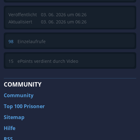
Veröffentlicht
03. 06. 2026 um 06:26
Aktualisiert
03. 06. 2026 um 06:26
98
Einzelaufrufe
15
ePoints verdient durch Video
COMMUNITY
Community
Top 100 Prisoner
Sitemap
Hilfe
RSS