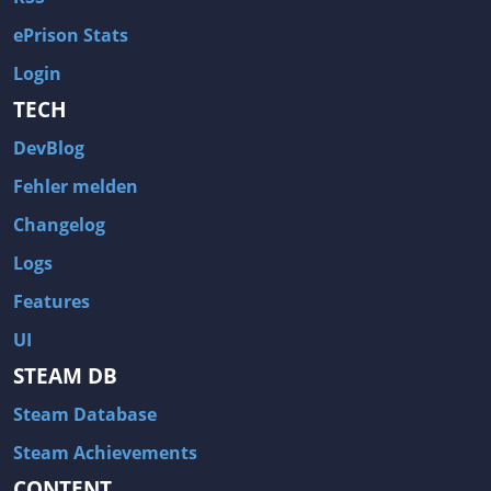
ePrison Stats
Login
TECH
DevBlog
Fehler melden
Changelog
Logs
Features
UI
STEAM DB
Steam Database
Steam Achievements
CONTENT