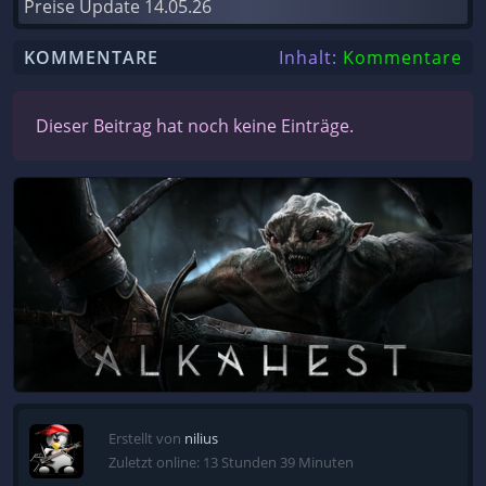
Preise Update
14.05.26
KOMMENTARE
Inhalt:
Kommentare
Dieser Beitrag hat noch keine Einträge.
Erstellt von
nilius
Zuletzt online: 13 Stunden 39 Minuten