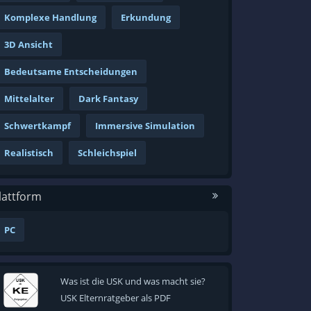
Komplexe Handlung
Erkundung
3D Ansicht
Bedeutsame Entscheidungen
Mittelalter
Dark Fantasy
Schwertkampf
Immersive Simulation
Realistisch
Schleichspiel
lattform
PC
Was ist die USK und was macht sie?
USK Elternratgeber als PDF