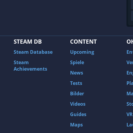
STEAM DB
CONTENT
O
Steam Database
Upcoming
En
Steam
Spiele
Ve
Achievements
News
En
Tests
Pl
Bilder
Ma
Videos
St
Guides
VR
Maps
La