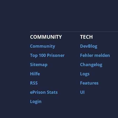
COMMUNITY
TECH
Community
DevBlog
Top 100 Prisoner
Fehler melden
Sitemap
Changelog
Hilfe
Logs
RSS
Features
ePrison Stats
UI
Login