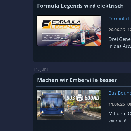
Formula Legends wird elektrisch
Formula 
26.06.26
12
Drei Gene
in das Arc
11. Juni
Machen wir Emberville besser
Bus Boun
11.06.26
08
Mit dem Ö
wirklich!