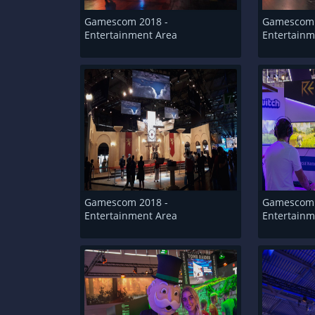
Gamescom 2018 -
Gamescom 
Entertainment Area
Entertainm
Gamescom 2018 -
Gamescom 
Entertainment Area
Entertainm