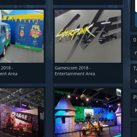
0
2018 -
Gamescom 2018 -
T
ent Area
Entertainment Area
P