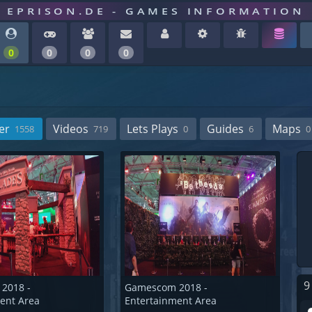
EPRISON.DE - GAMES INFORMATION
0
0
0
0
er
Videos
Lets Plays
Guides
Maps
1558
719
0
6
0
9
2018 -
Gamescom 2018 -
ent Area
Entertainment Area