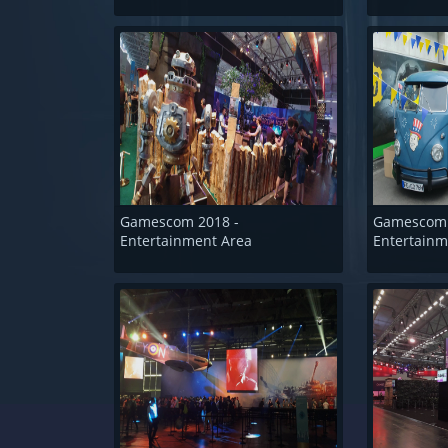
Gamescom 2018 -
Gamescom 
Entertainment Area
Entertainm