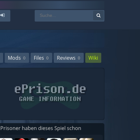
Mods
Files
Reviews
Wiki
0
0
0
 Prisoner haben dieses Spiel schon