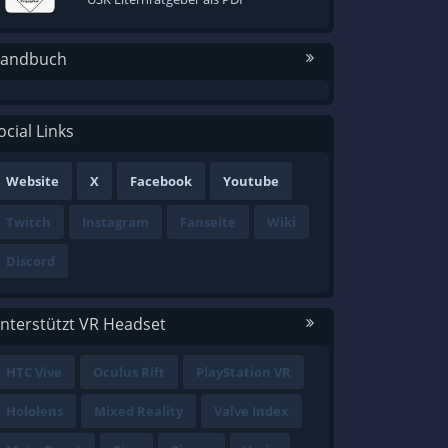
andbuch
ocial Links
Website
X
Facebook
Youtube
Twitch
Instagram
Fanseite
Wiki
Discord
nterstützt VR Headset
HTC Vive
Oculus Rift
PlayStation VR
Hololens
Mixed Reality
Valve Index