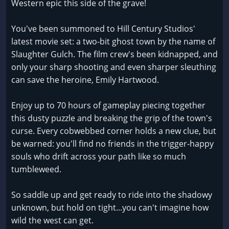
Western epic this side of the grave!
You've been summoned to Hill Century Studios'
latest movie set: a two-bit ghost town by the name of
Slaughter Gulch. The film crew's been kidnapped, and
only your sharp shooting and even sharper sleuthing
can save the heroine, Emily Hartwood.
Enjoy up to 70 hours of gameplay piecing together
this dusty puzzle and breaking the grip of the town's
curse. Every cobwebbed corner holds a new clue, but
be warned: you'll find no friends in the trigger-happy
souls who drift across your path like so much
tumbleweed.
So saddle up and get ready to ride into the shadowy
unknown, but hold on tight...you can't imagine how
wild the west can get.