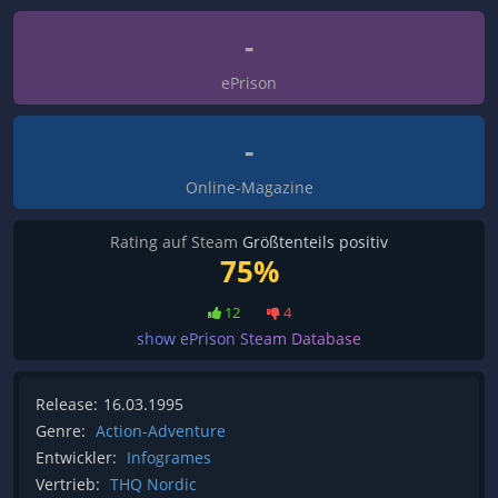
-
ePrison
-
Online-Magazine
Rating auf Steam
Größtenteils positiv
75%
12
4
show ePrison Steam Database
Release:
16.03.1995
Genre:
Action-Adventure
Entwickler:
Infogrames
Vertrieb:
THQ Nordic