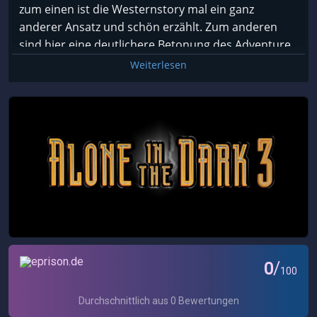
zum einen ist die Westernstory mal ein ganz
anderer Ansatz und schön erzählt. Zum anderen
sind hier eine deutlichere Betonung des Adventure
in meinen Augen ein Bonus, gerade Teil 2 spielt sich
Weiterlesen
stellenweise mehr wie ein Actionspiel (wenn auch
ein schlechtes) als ein Adventure.
https://www.youtube.com/watch?v=e9to9Pj6tsQ