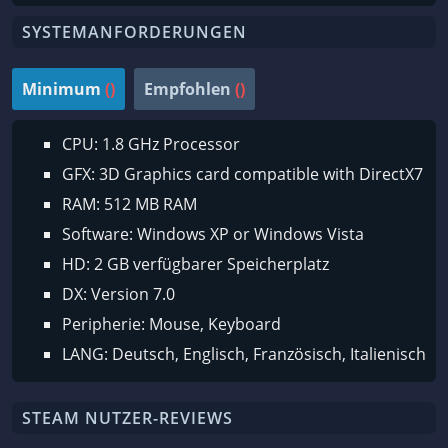
SYSTEMANFORDERUNGEN
Minimum
()
Empfohlen
()
CPU: 1.8 GHz Processor
GFX: 3D Graphics card compatible with DirectX7
RAM: 512 MB RAM
Software: Windows XP or Windows Vista
HD: 2 GB verfügbarer Speicherplatz
DX: Version 7.0
Peripherie: Mouse, Keyboard
LANG: Deutsch, Englisch, Französisch, Italienisch
STEAM NUTZER-REVIEWS