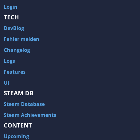
Login
TECH
DevBlog
Fehler melden
Changelog
Logs
Features
UI
STEAM DB
Steam Database
Steam Achievements
CONTENT
Upcoming