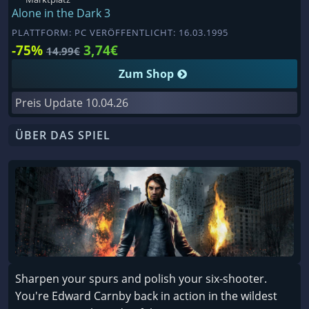
Alone in the Dark 3
PLATTFORM: PC VERÖFFENTLICHT: 16.03.1995
-75%
3,74€
14.99€
Zum Shop
Preis Update
10.04.26
ÜBER DAS SPIEL
Sharpen your spurs and polish your six-shooter.
You're Edward Carnby back in action in the wildest