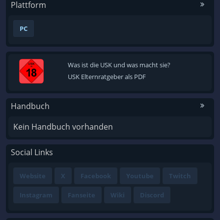
Plattform
PC
Was ist die USK und was macht sie?
USK Elternratgeber als PDF
Handbuch
Kein Handbuch vorhanden
Social Links
Website
X
Facebook
Youtube
Twitch
Instagram
Fanseite
Wiki
Discord