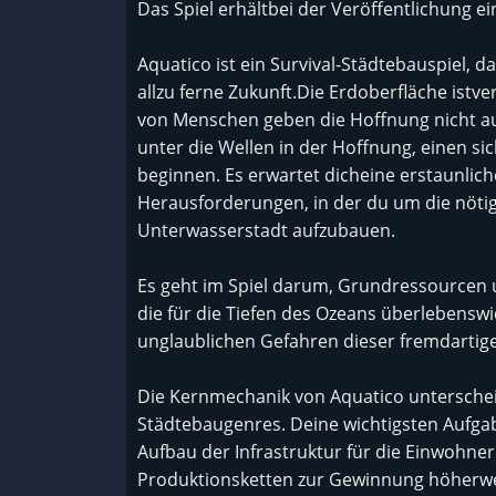
Das Spiel erhältbei der Veröffentlichung ei
Aquatico ist ein Survival-Städtebauspiel, d
allzu ferne Zukunft.Die Erdoberfläche ist
von Menschen geben die Hoffnung nicht auf.
unter die Wellen in der Hoffnung, einen si
beginnen. Es erwartet dicheine erstaunlich
Herausforderungen, in der du um die nöt
Unterwasserstadt aufzubauen.
Es geht im Spiel darum, Grundressourcen 
die für die Tiefen des Ozeans überlebensw
unglaublichen Gefahren dieser fremdarti
Die Kernmechanik von Aquatico unterschei
Städtebaugenres. Deine wichtigsten Aufga
Aufbau der Infrastruktur für die Einwohne
Produktionsketten zur Gewinnung höherwert