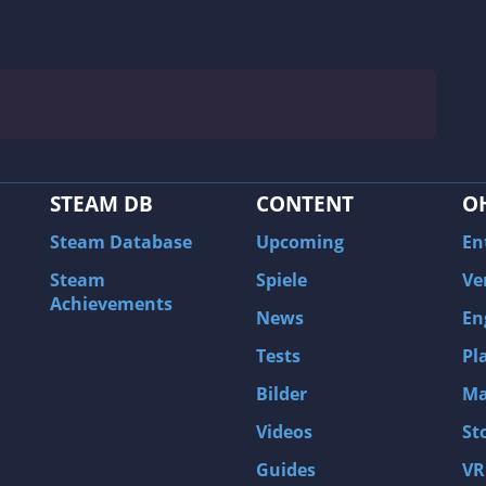
STEAM DB
CONTENT
O
Steam Database
Upcoming
En
Steam
Spiele
Ve
Achievements
News
En
Tests
Pl
Bilder
Ma
Videos
St
Guides
VR