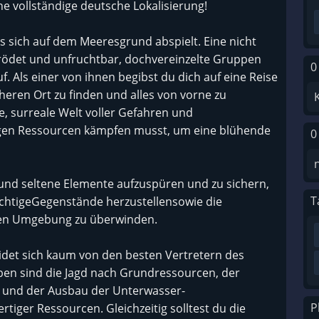
ne vollständige deutsche Lokalisierung!
as sich auf dem Meeresgrund abspielt. Eine nicht
verödet und unfruchtbar, dochvereinzelte Gruppen
0
 Als einer von ihnen begibst du dich auf eine Reise
cheren Ort zu finden und alles von vorne zu
e, surreale Welt voller Gefahren und
igen Ressourcen kämpfen musst, um eine blühende
0
und seltene Elemente aufzuspüren und zu sichern,
T
ichtigeGegenstände herzustellensowie die
gen Umgebung zu überwinden.
det sich kaum von den besten Vertretern des
ben sind die Jagd nach Grundressourcen, der
r und der Ausbau der Unterwasser-
P
iger Ressourcen. Gleichzeitig solltest du die