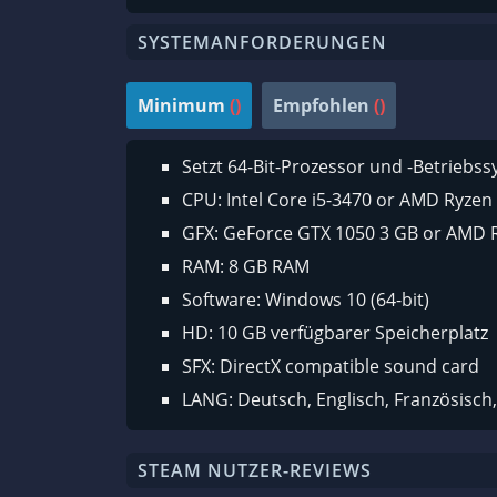
SYSTEMANFORDERUNGEN
Minimum
()
Empfohlen
()
Setzt 64-Bit-Prozessor und -Betriebs
CPU: Intel Core i5-3470 or AMD Ryzen
GFX: GeForce GTX 1050 3 GB or AMD 
RAM: 8 GB RAM
Software: Windows 10 (64-bit)
HD: 10 GB verfügbarer Speicherplatz
SFX: DirectX compatible sound card
LANG: Deutsch, Englisch, Französisch,
STEAM NUTZER-REVIEWS