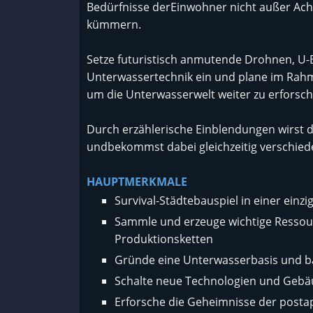
Bedürfnisse derEinwohner nicht außer Acht
kümmern.
Setze futuristisch anmutende Drohnen, U-
Unterwassertechnik ein und plane im Rahm
um die Unterwasserwelt weiter zu erforsche
Durch erzählerische Einblendungen wirst d
undbekommst dabei gleichzeitig verschieden
HAUPTMERKMALE
Survival-Städtebauspiel in einer einz
Sammle und erzeuge wichtige Ressou
Produktionsketten
Gründe eine Unterwasserbasis und ba
Schalte neue Technologien und Gebäud
Erforsche die Geheimnisse der posta