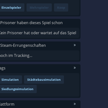
Einzelspieler
Mehrspieler
Koop
 Prisoner haben dieses Spiel schon
Kein Prisoner hat oder wartet auf das Spiel
 Steam-Errungenschaften
noch im Tracking...
ags
Simulation
Städtebausimulation
Siedlungssimulation
lattform