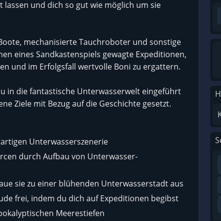
 lassen und dich so gut wie möglich um sie
Boote, mechanisierte Tauchroboter und sonstige
en eines Sandkastenspiels gewagte Expeditionen,
n und im Erfolgsfall wertvolle Boni zu ergattern.
u in die fantastische Unterwasserwelt eingeführt
H
e Ziele mit Bezug auf die Geschichte gesetzt.
S
igartigen Unterwasserszenerie
rcen durch Aufbau von Unterwasser-
ue sie zu einer blühenden Unterwasserstadt aus
e frei, indem du dich auf Expeditionen begibst
pokalyptischen Meerestiefen