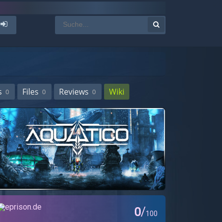
s
Files
Reviews
Wiki
0
0
0