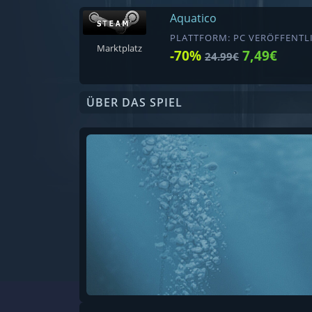
Aquatico
PLATTFORM: PC VERÖFFENTLI
Marktplatz
-70%
7,49€
24.99€
ÜBER DAS SPIEL