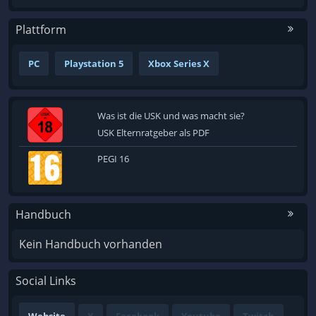
Plattform
PC
Playstation 5
Xbox Series X
Was ist die USK und was macht sie?
USK Elternratgeber als PDF
PEGI 16
Handbuch
Kein Handbuch vorhanden
Social Links