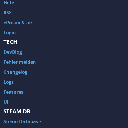
Hilfe
RSS
ePrison Stats
Login
TECH
DevBlog
Fehler melden
Changelog
Logs
Features
UI
STEAM DB
Steam Database