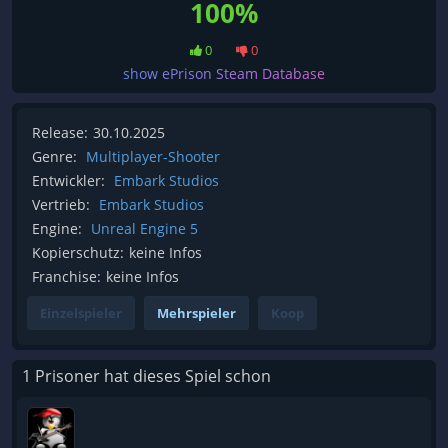
100%
0
0
show ePrison Steam Database
Release:
30.10.2025
Genre:
Multiplayer-Shooter
Entwickler:
Embark Studios
Vertrieb:
Embark Studios
Engine:
Unreal Engine 5
Kopierschutz:
keine Infos
Franchise:
keine Infos
Einzelspieler
Mehrspieler
Koop
1 Prisoner hat dieses Spiel schon