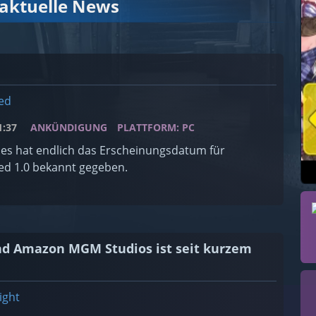
 aktuelle News
ed
:37
ANKÜNDIGUNG
PLATTFORM: PC
s hat endlich das Erscheinungsdatum für
d 1.0 bekannt gegeben.
 und Amazon MGM Studios ist seit kurzem
ight