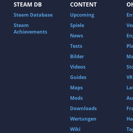
STEAM DB
CONTENT
O
Steam Database
Upcoming
En
Steam
Spiele
Ve
Achievements
News
En
Tests
Pl
Bilder
Ma
Videos
St
Guides
VR
Maps
La
Mods
Au
Downloads
Fr
Wertungen
Ha
Wiki
Ta