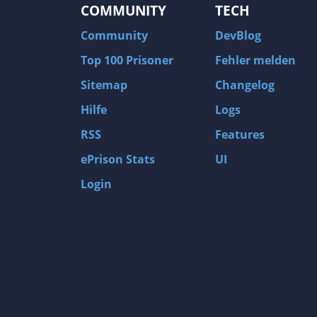
COMMUNITY
TECH
Community
DevBlog
Top 100 Prisoner
Fehler melden
Sitemap
Changelog
Hilfe
Logs
RSS
Features
ePrison Stats
UI
Login