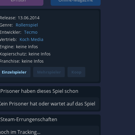
Release:
13.06.2014
Genre:
Rollenspiel
Entwickler:
Tecmo
Vertrieb:
Koch Media
Engine:
keine Infos
Kopierschutz:
keine Infos
Franchise:
keine Infos
Einzelspieler
Mehrspieler
Koop
 Prisoner haben dieses Spiel schon
Kein Prisoner hat oder wartet auf das Spiel
 Steam-Errungenschaften
noch im Tracking...