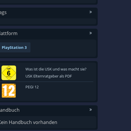
ags
lattform
PlayStation 3
Was ist die USK und was macht sie?
USK Elternratgeber als PDF
PEGI 12
andbuch
Kein Handbuch vorhanden