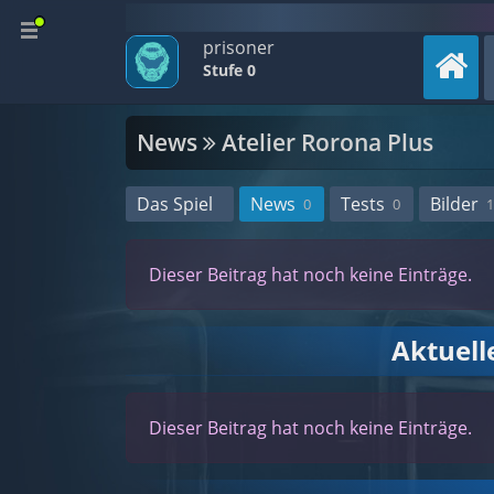
prisoner
Stufe 0
News
Atelier Rorona Plus
Das Spiel
News
Tests
Bilder
0
0
1
Dieser Beitrag hat noch keine Einträge.
Aktuel
Dieser Beitrag hat noch keine Einträge.