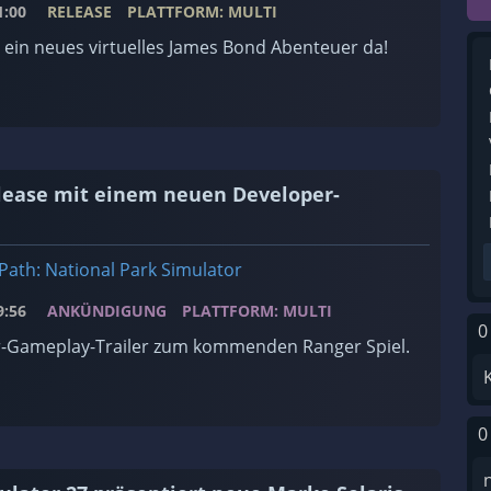
:00
RELEASE
PLATTFORM: MULTI
t ein neues virtuelles James Bond Abenteuer da!
elease mit einem neuen Developer-
Path: National Park Simulator
:56
ANKÜNDIGUNG
PLATTFORM: MULTI
0
-Gameplay-Trailer zum kommenden Ranger Spiel.
0