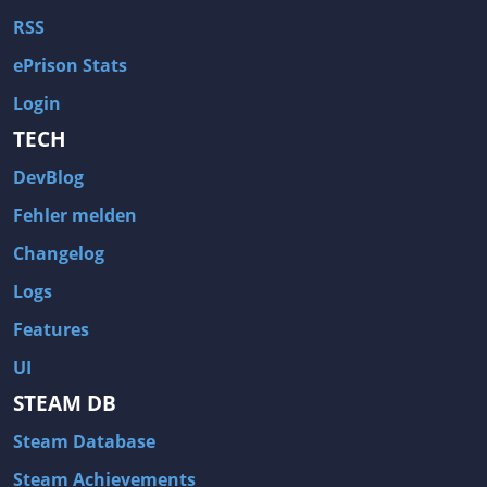
RSS
ePrison Stats
Login
TECH
DevBlog
Fehler melden
Changelog
Logs
Features
UI
STEAM DB
Steam Database
Steam Achievements