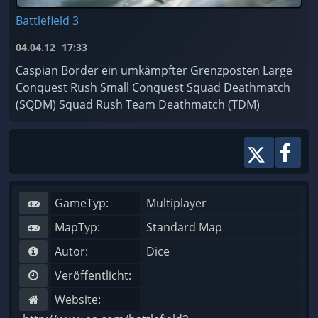
Battlefield 3
04.04.12
17:33
Caspian Border ein umkämpfter Grenzposten Large
Conquest Rush Small Conquest Squad Deathmatch
(SQDM) Squad Rush Team Deathmatch (TDM)
GameTyp:
Multiplayer
MapTyp:
Standard Map
Autor:
Dice
Veröffentlicht:
Website: