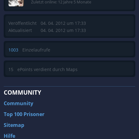
Zuletzt online: 12 Jahre 5 Monate
Veröffentlicht
04. 04. 2012 um 17:33
Aktualisiert
04. 04. 2012 um 17:33
1003
Einzelaufrufe
15
ePoints verdient durch Maps
COMMUNITY
Community
Top 100 Prisoner
Sitemap
Hilfe