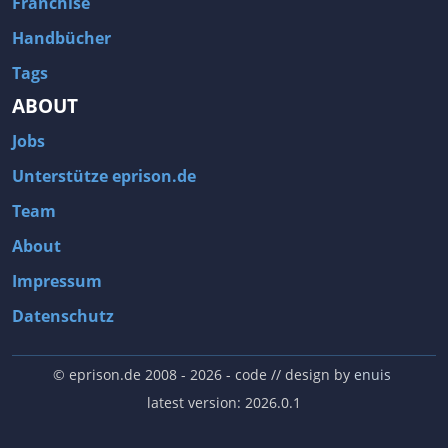
Franchise
Handbücher
Tags
ABOUT
Jobs
Unterstütze eprison.de
Team
About
Impressum
Datenschutz
© eprison.de 2008 - 2026
- code // design by
enuis
latest version: 2026.0.1