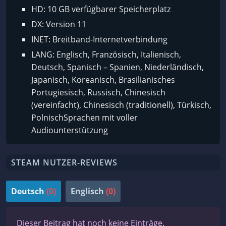
HD: 10 GB verfügbarer Speicherplatz
DX: Version 11
INET: Breitband-Internetverbindung
LANG: Englisch, Französisch, Italienisch,
Deutsch, Spanisch – Spanien, Niederländisch,
Japanisch, Koreanisch, Brasilianisches
Portugiesisch, Russisch, Chinesisch
(vereinfacht), Chinesisch (traditionell), Türkisch,
PolnischSprachen mit voller
Audiounterstützung
STEAM NUTZER-REVIEWS
Deutsch
(0)
Englisch
(0)
Dieser Beitrag hat noch keine Einträge.