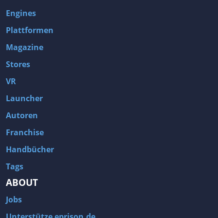
Engines
Plattformen
Magazine
Stores
VR
Launcher
Autoren
Franchise
Handbücher
Tags
ABOUT
Jobs
Unterstütze eprison.de