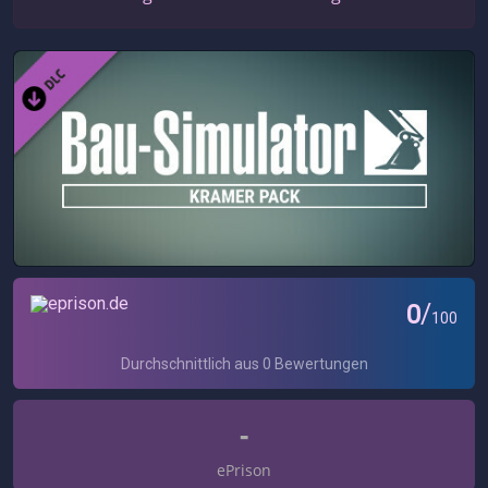
-
ePrison