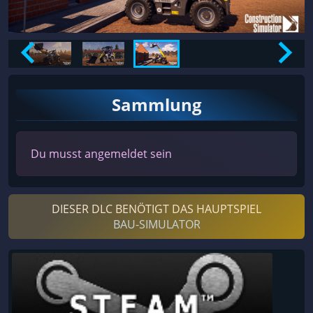
Sammlung
Du musst angemeldet sein
DIESER DLC BENÖTIGT DAS HAUPTSPIEL
BAU-SIMULATOR