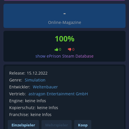
-
Online-Magazine
100%
0
0
show ePrison Steam Database
Release:
15.12.2022
Genre:
Simulation
Entwickler:
Weltenbauer
Vertrieb:
astragon Entertainment GmbH
Engine:
keine Infos
Kopierschutz:
keine Infos
Franchise:
keine Infos
Einzelspieler
Mehrspieler
Koop