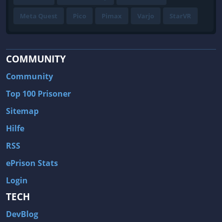
Meta Quest
Pico
Pimax
Varjo
StarVR
COMMUNITY
Community
Top 100 Prisoner
Sitemap
Hilfe
RSS
ePrison Stats
Login
TECH
DevBlog