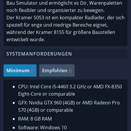
Bau Simulator und ermöglicht es Dir, Warenpaletten
noch flexibler und organisierter zu bewegen.
Der Kramer 5053 ist ein kompakter Radlader, der sich
speziell für enge und niedrige Bereiche eignet,
während der Kramer 8155 für größere Baustellen
entwickelt wurde.
SYSTEMANFORDERUNGEN
Minimum
()
Empfohlen
()
CPU: Intel Core i5-4460 3.2 GHz or AMD FX-8350
Eight-Core or comparable
GFX: Nvidia GTX 960 (4GB) or AMD Radeon Pro
570 (4GB) or comparable
RAM: 8 GB RAM
Software: Windows 10