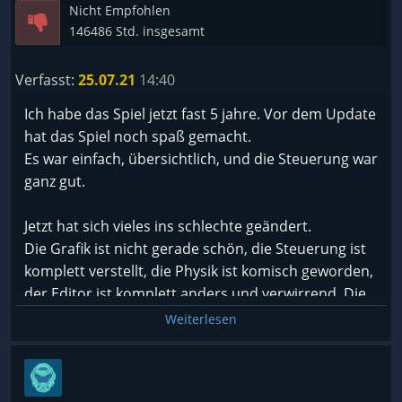
Nicht Empfohlen
146486 Std. insgesamt
Verfasst:
25.07.21
14:40
Ich habe das Spiel jetzt fast 5 jahre. Vor dem Update
hat das Spiel noch spaß gemacht.
Es war einfach, übersichtlich, und die Steuerung war
ganz gut.
Jetzt hat sich vieles ins schlechte geändert.
Die Grafik ist nicht gerade schön, die Steuerung ist
komplett verstellt, die Physik ist komisch geworden,
der Editor ist komplett anders und verwirrend. Die
Fahrzeuge zu finden ist auch aufwendig. Das bauen
Weiterlesen
der Fahrzeuge macht für mich auch kein Spaß mehr.
Und vieles mehr.