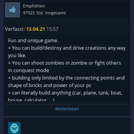
Empfohlen
97925 Std. insgesamt
Verfasst:
13.04.21
15:57
Fun and unique game.
+ You can build/destroy and drive creations any way
you like.
+ You can shoot zombies in zombie or fight others
in conquest mode
+ building only limited by the connecting points and
shape of bricks and power of your pc
+ can literally build anything (car, plane, tank, boat,
house, calculator.....)
Weiterlesen