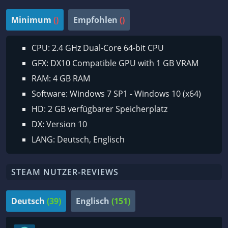
Minimum
()
Empfohlen
()
CPU: 2.4 GHz Dual-Core 64-bit CPU
GFX: DX10 Compatible GPU with 1 GB VRAM
RAM: 4 GB RAM
Software: Windows 7 SP1 - Windows 10 (x64)
HD: 2 GB verfügbarer Speicherplatz
DX: Version 10
LANG: Deutsch, Englisch
STEAM NUTZER-REVIEWS
Deutsch
(39)
Englisch
(151)