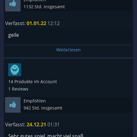
1132 Std. insgesamt
Verfasst:
01.01.22
12:12
geile
Weiterlesen
14 Produkte im Account
1 Reviews
Empfohlen
942 Std. insgesamt
Verfasst:
24.12.21
01:31
Sehr gutes spiel, macht viel spaß.