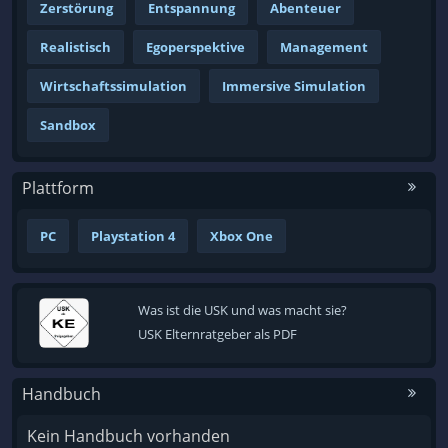
Zerstörung
Entspannung
Abenteuer
Realistisch
Egoperspektive
Management
Wirtschaftssimulation
Immersive Simulation
Sandbox
Plattform
PC
Playstation 4
Xbox One
Was ist die USK und was macht sie?
USK Elternratgeber als PDF
Handbuch
Kein Handbuch vorhanden