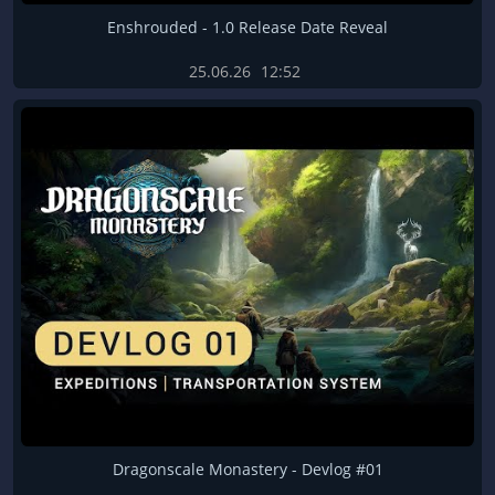
Enshrouded - 1.0 Release Date Reveal
25.06.26
12:52
Dragonscale Monastery - Devlog #01