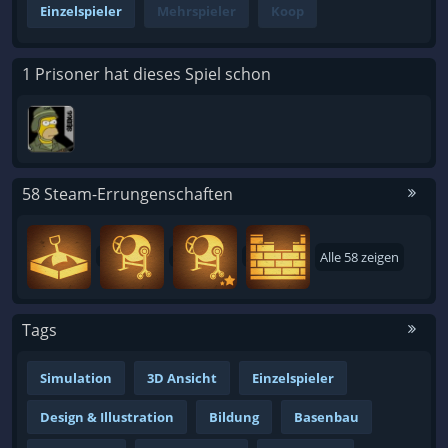
Einzelspieler
Mehrspieler
Koop
1 Prisoner hat dieses Spiel schon
58 Steam-Errungenschaften
Alle 58 zeigen
Tags
Simulation
3D Ansicht
Einzelspieler
Design & Illustration
Bildung
Basenbau