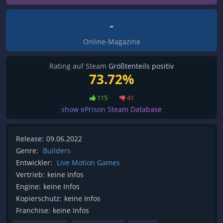
-
Online-Magazine
Rating auf Steam
Größtenteils positiv
73.72%
115
41
show ePrison Steam Database
Release:
09.06.2022
Genre:
Builders
Entwickler:
Live Motion Games
Vertrieb:
keine Infos
Engine:
keine Infos
Kopierschutz:
keine Infos
Franchise:
keine Infos