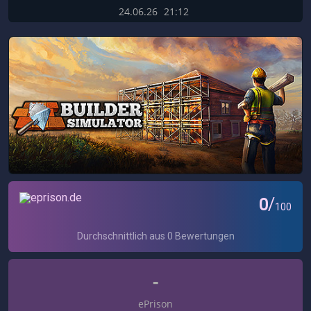
24.06.26
21:12
-
ePrison