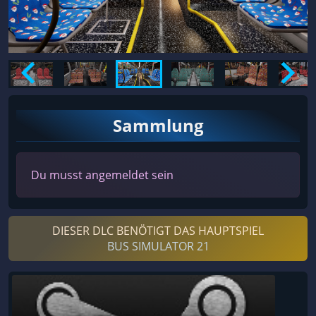
Sammlung
Du musst angemeldet sein
DIESER DLC BENÖTIGT DAS HAUPTSPIEL
BUS SIMULATOR 21