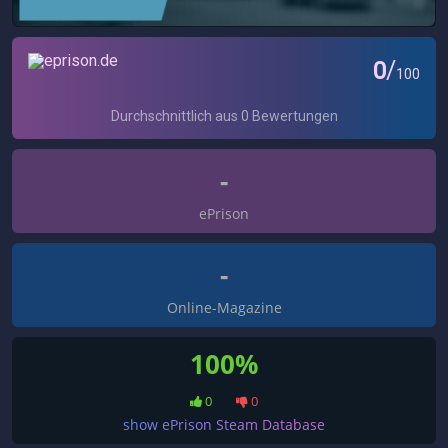
-
ePrison
-
Online-Magazine
100%
0
0
show ePrison Steam Database