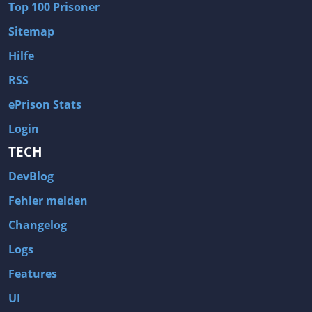
Top 100 Prisoner
Sitemap
Hilfe
RSS
ePrison Stats
Login
TECH
DevBlog
Fehler melden
Changelog
Logs
Features
UI