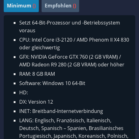
Minimum
()
Empfohlen
()
Setzt 64-Bit-Prozessor und -Betriebssystem
voraus
CPU: Intel Core i3-2120 / AMD Phenom II X4 830
oder gleichwertig
GFX: NVIDIA GeForce GTX 760 (2 GB VRAM) /
AMD Radeon R9 280 (2 GB VRAM) oder höher
RAM: 8 GB RAM
Software: Windows 10 64-Bit
HD:
DX: Version 12
INET: Breitband-Internetverbindung
LANG: Englisch, Französisch, Italienisch,
Deutsch, Spanisch – Spanien, Brasilianisches
Portugiesisch, Japanisch, Koreanisch, Polnisch,