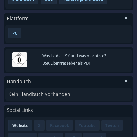
Plattform
PC
Was ist die USK und was macht sie?
USK Elternratgeber als PDF
Handbuch
Kein Handbuch vorhanden
Social Links
Website
X
Facebook
Youtube
Twitch