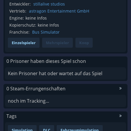
Entwickler:
stillalive studios
Vertrieb:
astragon Entertainment GmbH
Engine:
keine Infos
Kopierschutz:
keine Infos
Franchise:
Bus Simulator
Einzelspieler
Mehrspieler
Koop
0 Prisoner haben dieses Spiel schon
Kein Prisoner hat oder wartet auf das Spiel
0 Steam-Errungenschaften
noch im Tracking...
Tags
Simulation
DLC
Fahrzeugsimulation