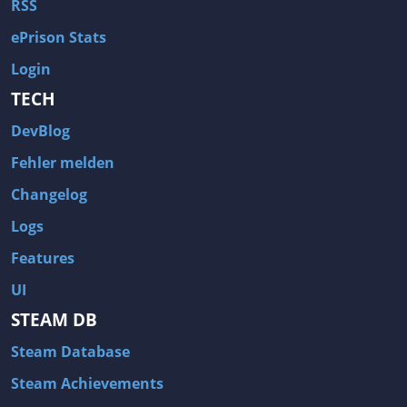
RSS
ePrison Stats
Login
TECH
DevBlog
Fehler melden
Changelog
Logs
Features
UI
STEAM DB
Steam Database
Steam Achievements