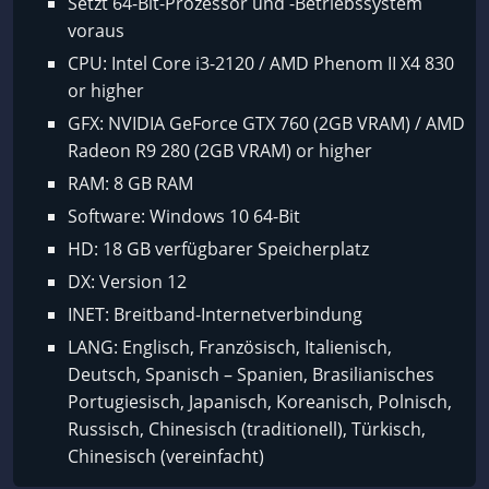
Setzt 64-Bit-Prozessor und -Betriebssystem
voraus
CPU: Intel Core i3-2120 / AMD Phenom II X4 830
or higher
GFX: NVIDIA GeForce GTX 760 (2GB VRAM) / AMD
Radeon R9 280 (2GB VRAM) or higher
RAM: 8 GB RAM
Software: Windows 10 64-Bit
HD: 18 GB verfügbarer Speicherplatz
DX: Version 12
INET: Breitband-Internetverbindung
LANG: Englisch, Französisch, Italienisch,
Deutsch, Spanisch – Spanien, Brasilianisches
Portugiesisch, Japanisch, Koreanisch, Polnisch,
Russisch, Chinesisch (traditionell), Türkisch,
Chinesisch (vereinfacht)