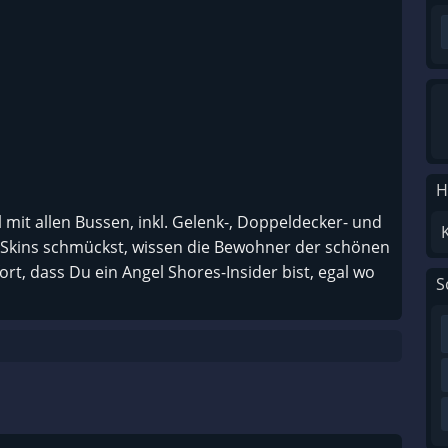
H
 mit allen Bussen, inkl. Gelenk-, Doppeldecker- und
 Skins schmückst, wissen die Bewohner der schönen
rt, dass Du ein Angel Shores-Insider bist, egal wo
S