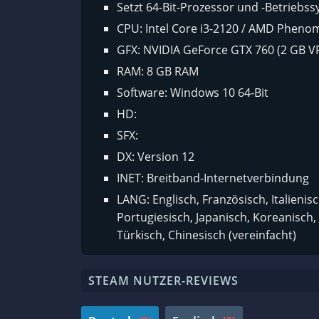
Setzt 64-Bit-Prozessor und -Betriebs
CPU: Intel Core i3-2120 / AMD Phenom 
GFX: NVIDIA GeForce GTX 760 (2 GB V
RAM: 8 GB RAM
Software: Windows 10 64-Bit
HD:
SFX:
DX: Version 12
INET: Breitband-Internetverbindung
LANG: Englisch, Französisch, Italienis
Portugiesisch, Japanisch, Koreanisch, 
Türkisch, Chinesisch (vereinfacht)
STEAM NUTZER-REVIEWS