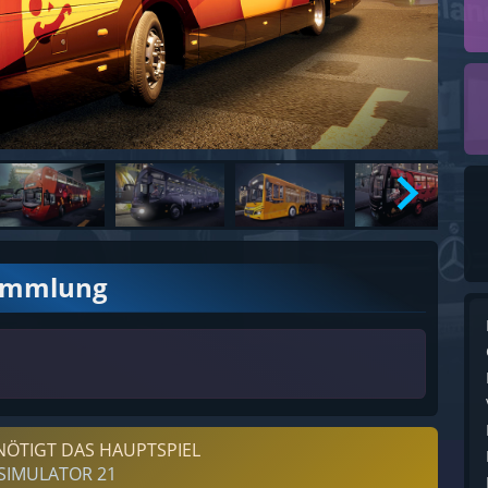
ammlung
NÖTIGT DAS HAUPTSPIEL
SIMULATOR 21