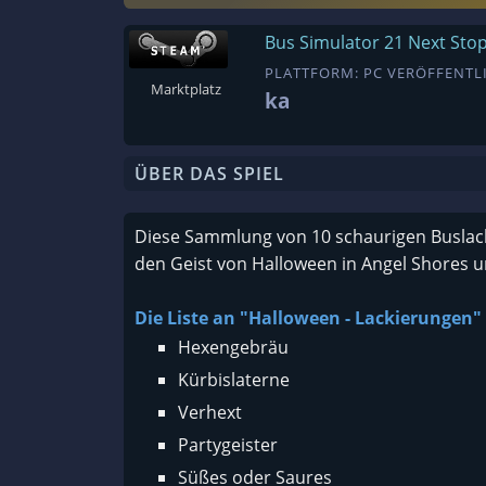
Bus Simulator 21 Next Stop
PLATTFORM: PC VERÖFFENTLI
Marktplatz
ka
ÜBER DAS SPIEL
Diese Sammlung von 10 schaurigen Buslack
den Geist von Halloween in Angel Shores u
Die Liste an "Halloween - Lackierungen" 
Hexengebräu
Kürbislaterne
Verhext
Partygeister
Süßes oder Saures