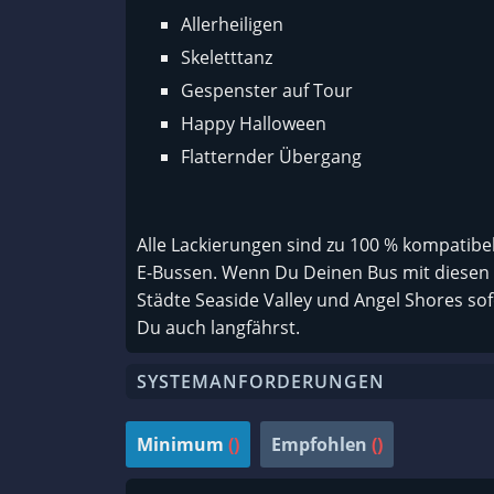
Allerheiligen
Skeletttanz
Gespenster auf Tour
Happy Halloween
Flatternder Übergang
Alle Lackierungen sind zu 100 % kompatibel
E-Bussen. Wenn Du Deinen Bus mit diesen
Städte Seaside Valley und Angel Shores sofo
Du auch langfährst.
SYSTEMANFORDERUNGEN
Minimum
()
Empfohlen
()