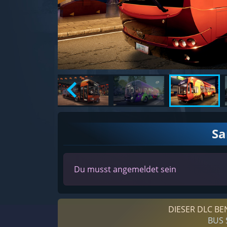
S
Du musst angemeldet sein
DIESER DLC BE
BUS 