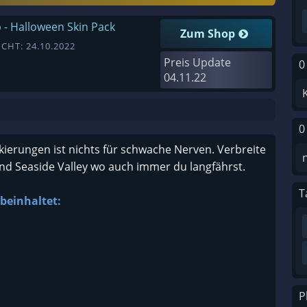
 - Halloween Skin Pack
Zum Shop
CHT: 24.10.2022
Preis Update
0
04.11.22
0
ierungen ist nichts für schwache Nerven. Verbreite
nd Seaside Valley wo auch immer du langfährst.
T
beinhaltet:
P