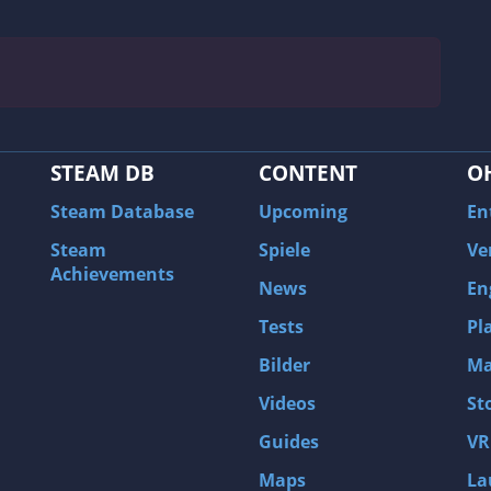
STEAM DB
CONTENT
O
Steam Database
Upcoming
En
Steam
Spiele
Ve
Achievements
News
En
Tests
Pl
Bilder
Ma
Videos
St
Guides
VR
Maps
La