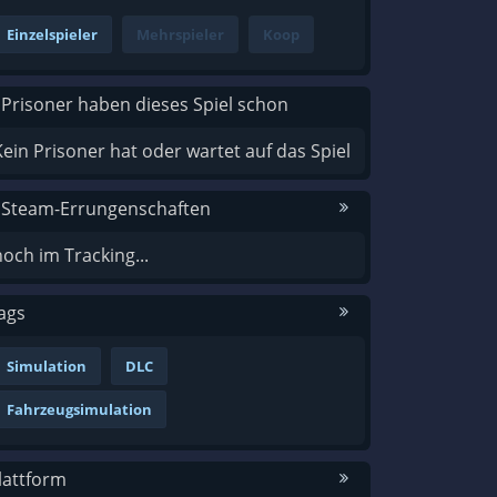
Einzelspieler
Mehrspieler
Koop
 Prisoner haben dieses Spiel schon
Kein Prisoner hat oder wartet auf das Spiel
 Steam-Errungenschaften
noch im Tracking...
ags
Simulation
DLC
Fahrzeugsimulation
lattform