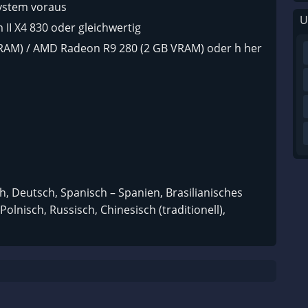
system voraus
U
II X4 830 oder gleichwertig
RAM) / AMD Radeon R9 280 (2 GB VRAM) oder h her
ch, Deutsch, Spanisch – Spanien, Brasilianisches
Polnisch, Russisch, Chinesisch (traditionell),