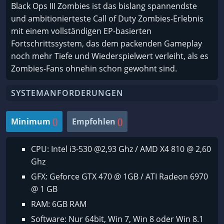
Black Ops III Zombies ist das bislang spannendste
und ambitionierteste Call of Duty Zombies-Erlebnis
mit einem vollständigen EP-basierten
Fortschrittssystem, das dem packenden Gameplay
noch mehr Tiefe und Wiederspielwert verleiht, als es
Zombies-Fans ohnehin schon gewohnt sind.
SYSTEMANFORDERUNGEN
Minimum
()
Empfohlen
()
CPU: Intel i3-530 @2,93 Ghz / AMD X4 810 @ 2,60
Ghz
GFX: Geforce GTX 470 @ 1GB / ATI Radeon 6970
@ 1 GB
RAM: 6GB RAM
Software: Nur 64bit, Win 7, Win 8 oder Win 8.1