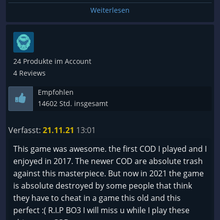
Weiterlesen
24 Produkte im Account
4 Reviews
Empfohlen
14602 Std. insgesamt
Verfasst:
21.11.21
13:01
This game was awesome. the first COD I played and I
enjoyed in 2017. The newer COD are absolute trash
against this masterpiece. But now in 2021 the game
is absolute destroyed by some people that think
they have to cheat in a game this old and this
perfect :( R.I.P BO3 I will miss u while I play these