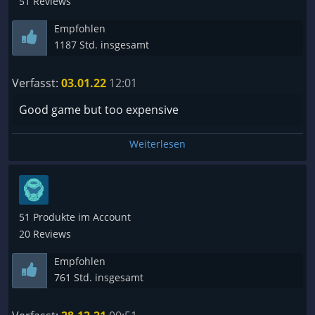
51 Reviews
Empfohlen
1187 Std. insgesamt
Verfasst:
03.01.22
12:01
Good game but too expensive
Weiterlesen
51 Produkte im Account
20 Reviews
Empfohlen
761 Std. insgesamt