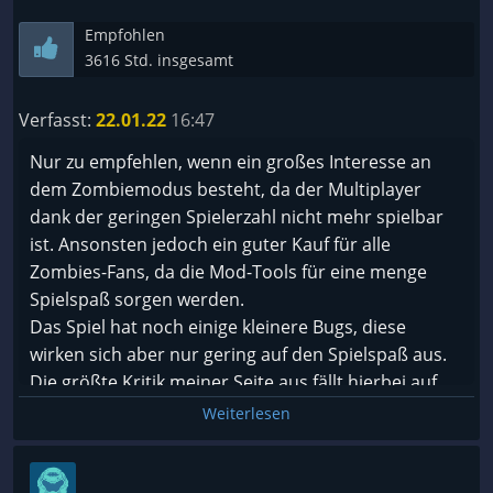
Empfohlen
3616 Std. insgesamt
Verfasst:
22.01.22
16:47
Nur zu empfehlen, wenn ein großes Interesse an
dem Zombiemodus besteht, da der Multiplayer
dank der geringen Spielerzahl nicht mehr spielbar
ist. Ansonsten jedoch ein guter Kauf für alle
Zombies-Fans, da die Mod-Tools für eine menge
Spielspaß sorgen werden.
Das Spiel hat noch einige kleinere Bugs, diese
wirken sich aber nur gering auf den Spielspaß aus.
Die größte Kritik meiner Seite aus fällt hierbei auf
den Preis. Für ein 7 Jahre altes Spiel ist der Preis fast
Weiterlesen
schon unverschämt teuer.