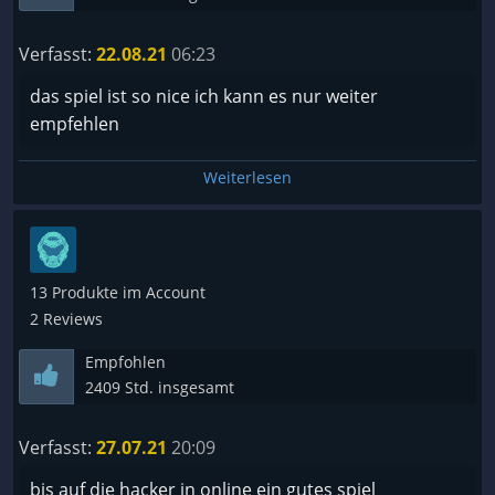
Verfasst:
22.08.21
06:23
das spiel ist so nice ich kann es nur weiter
empfehlen
Weiterlesen
13 Produkte im Account
2 Reviews
Empfohlen
2409 Std. insgesamt
Verfasst:
27.07.21
20:09
bis auf die hacker in online ein gutes spiel