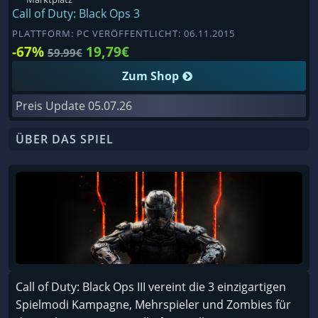
Call of Duty: Black Ops 3
PLATTFORM: PC VERÖFFENTLICHT: 06.11.2015
-67%
19,79€
59.99€
Zum Shop
Preis Update
05.07.26
ÜBER DAS SPIEL
Call of Duty: Black Ops III vereint die 3 einzigartigen
Spielmodi Kampagne, Mehrspieler und Zombies für