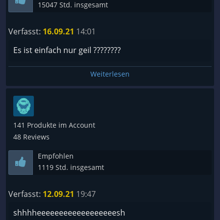
15047 Std. insgesamt
Verfasst:
16.09.21
14:01
Es ist einfach nur geil ????????
Weiterlesen
141 Produkte im Account
48 Reviews
Empfohlen
1119 Std. insgesamt
Verfasst:
12.09.21
19:47
shhhheeeeeeeeeeeeeeeeeesh