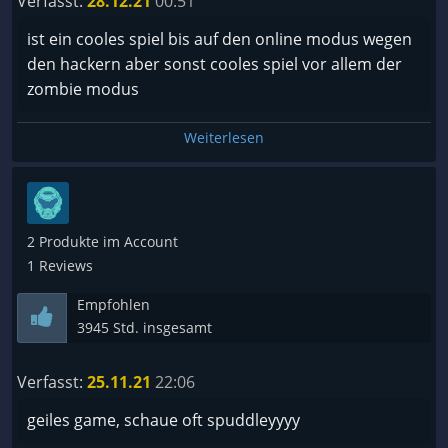
Verfasst:
28.12.21
00:51
ist ein cooles spiel bis auf den online modus wegen
den hackern aber sonst cooles spiel vor allem der
zombie modus
Weiterlesen
2 Produkte im Account
1 Reviews
Empfohlen
3945 Std. insgesamt
Verfasst:
25.11.21
22:06
geiles game, schaue oft spuddleyyyy