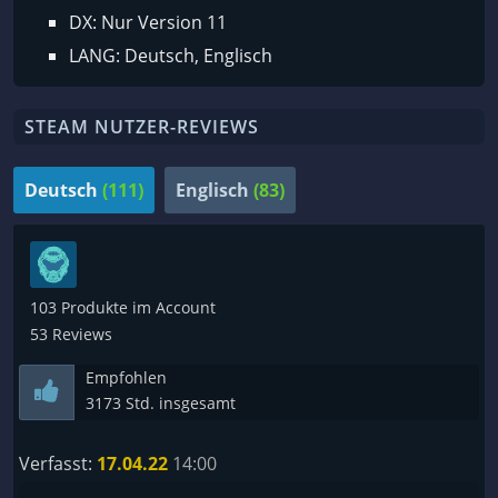
DX: Nur Version 11
LANG: Deutsch, Englisch
STEAM NUTZER-REVIEWS
Deutsch
(111)
Englisch
(83)
103 Produkte im Account
53 Reviews
Empfohlen
3173 Std. insgesamt
Verfasst:
17.04.22
14:00