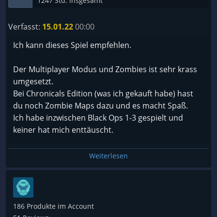
1247 Std. insgesamt
Verfasst:
15.01.22
00:00
Ich kann dieses Spiel empfehlen.
Der Multiplayer Modus und Zombies ist sehr krass
umgesetzt.
Bei Chronicals Edition (was ich gekauft habe) hast
du noch Zombie Maps dazu und es macht Spaß.
Ich habe inzwischen Black Ops 1-3 gespielt und
keiner hat mich enttäuscht.
Ich würde euch das empfehlen im Sale zu kaufen
Weiterlesen
weil es dort ziemlich günstig ist.
186 Produkte im Account