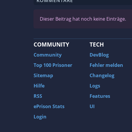
KOMMENTARE
Dieser Beitrag hat noch keine Einträge.
COMMUNITY
TECH
Community
DevBlog
Top 100 Prisoner
Fehler melden
Sitemap
Changelog
Hilfe
Logs
RSS
Features
ePrison Stats
UI
Login