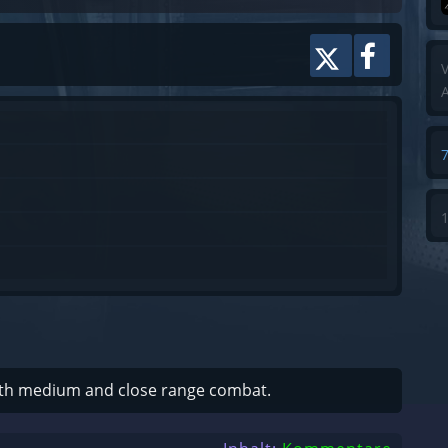
V
A
with medium and close range combat.