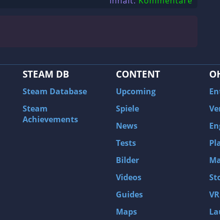
Inhalt:
Kommentare
STEAM DB
CONTENT
O
Steam Database
Upcoming
En
Steam
Spiele
Ve
Achievements
News
En
Tests
Pl
Bilder
Ma
Videos
St
Guides
VR
Maps
La