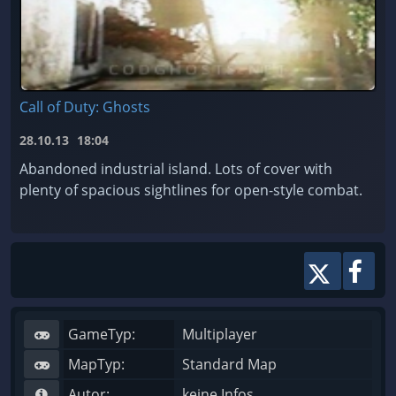
Call of Duty: Ghosts
28.10.13
18:04
Abandoned industrial island. Lots of cover with
plenty of spacious sightlines for open-style combat.
GameTyp:
Multiplayer
MapTyp:
Standard Map
Autor:
keine Infos