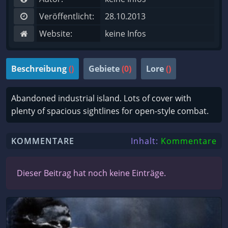
Veröffentlicht:
28.10.2013
Website:
keine Infos
Beschreibung
()
Gebiete
(0)
Lore
()
Abandoned industrial island. Lots of cover with
plenty of spacious sightlines for open-style combat.
KOMMENTARE
Inhalt:
Kommentare
Dieser Beitrag hat noch keine Einträge.