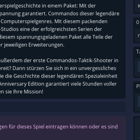
spielgeschichte in einem Paket: Mit der
pannung garantiert. Commandos dieser legendäre
en Computerspielgenres. Mit diesem packenden
0
-Studios eine der erfolgreichsten Serien der
diesem spannungsgeladenen Paket alle Teile der
 jeweiligen Erweiterungen.
T
 außerdem der erste Commandos-Taktik-Shooter in
ereit? Dann stürzen Sie sich in ein unvergessliches
ie die Geschichte dieser legendären Spezialeinheit
iversary Edition garantiert viele Stunden voller
P
 sie Ihre Mission!
n für dieses Spiel eintragen können oder es sind