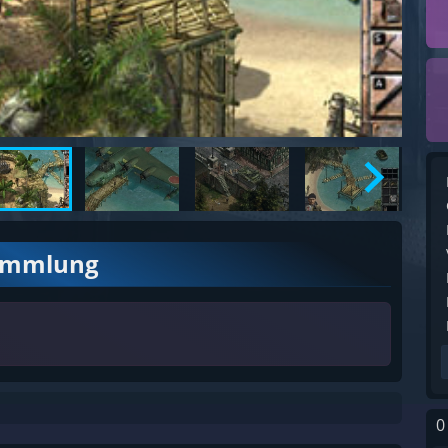
ammlung
0