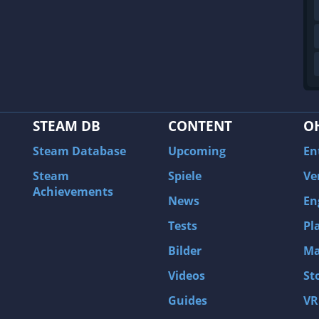
STEAM DB
CONTENT
O
Steam Database
Upcoming
En
Steam
Spiele
Ve
Achievements
News
En
Tests
Pl
Bilder
Ma
Videos
St
Guides
VR