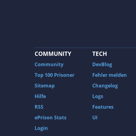
COMMUNITY
TECH
Community
DevBlog
Top 100 Prisoner
Fehler melden
Sitemap
Changelog
Hilfe
Logs
RSS
Features
ePrison Stats
UI
Login