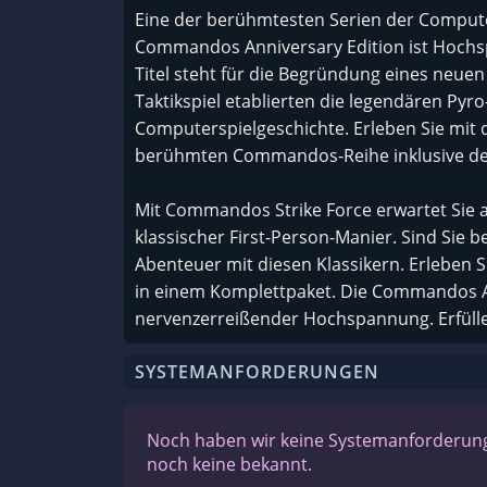
Eine der berühmtesten Serien der Computer
Commandos Anniversary Edition ist Hochs
Titel steht für die Begründung eines neu
Taktikspiel etablierten die legendären Pyro
Computerspielgeschichte. Erleben Sie mit 
berühmten Commandos-Reihe inklusive der
Mit Commandos Strike Force erwartet Sie
klassischer First-Person-Manier. Sind Sie b
Abenteuer mit diesen Klassikern. Erleben S
in einem Komplettpaket. Die Commandos Ann
nervenzerreißender Hochspannung. Erfüllen
SYSTEMANFORDERUNGEN
Noch haben wir keine Systemanforderunge
noch keine bekannt.