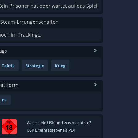
Kein Prisoner hat oder wartet auf das Spiel
 Steam-Errungenschaften
noch im Tracking...
ags
Taktik
Strategie
Krieg
lattform
PC
Was ist die USK und was macht sie?
USK Elternratgeber als PDF