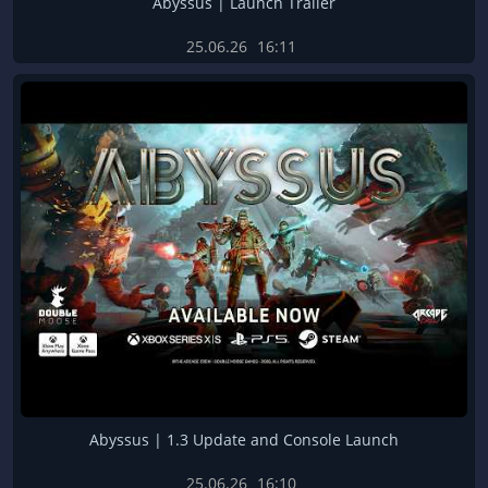
Abyssus | Launch Trailer
25.06.26
16:11
Abyssus | 1.3 Update and Console Launch
25.06.26
16:10