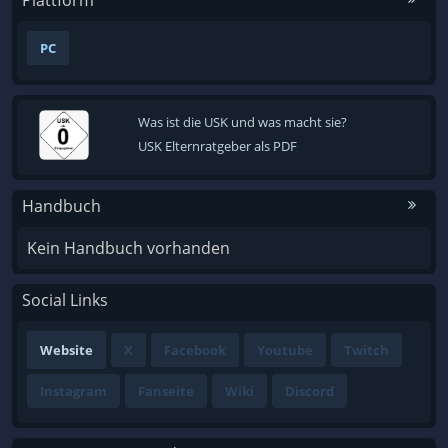
PC
Was ist die USK und was macht sie?
USK Elternratgeber als PDF
Handbuch
Kein Handbuch vorhanden
Social Links
Website
X
Facebook
Youtube
Twitch
Instagram
Fanseite
Wiki
Discord