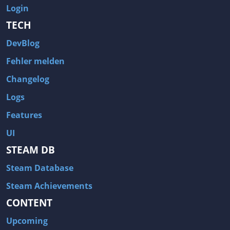
Login
TECH
DevBlog
Fehler melden
Changelog
Logs
Features
UI
STEAM DB
Steam Database
Steam Achievements
CONTENT
Upcoming