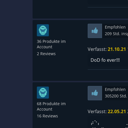
Empfohlen
209 Std. in
36 Produkte im
Account
Verfasst:
21.10.21
2 Reviews
DoD fo ever!!!
Empfohlen
305200 Std.
68 Produkte im
Account
Verfasst:
22.05.21
16 Reviews
⡴⠑⡄⠀⠀⠀⠀⠀⠀⠀ 