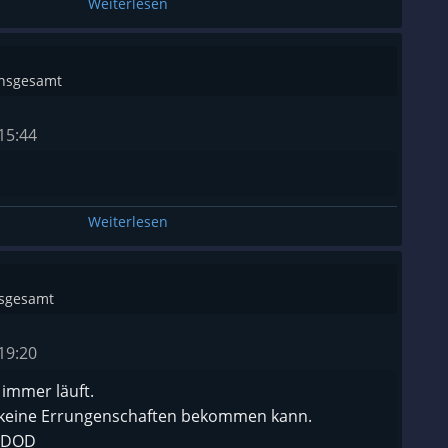
Weiterlesen
insgesamt
15:44
Weiterlesen
nsgesamt
19:20
 immer läuft.
keine Errungenschaften bekommen kann.
 DOD