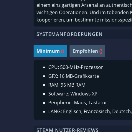
einem einzigartigen Arsenal an authentisch
wichtigen Operationen. Und im tobenden Kr
kooperieren, um bestimmte missionsspezifi
SYSTEMANFORDERUNGEN
Minimum
()
Empfohlen
()
CPU: 500-MHz-Prozessor
GFX: 16 MB-Grafikkarte
RAM: 96 MB RAM
Software: Windows XP
Peripherie: Maus, Tastatur
LANG: Englisch, Französisch, Deutsch,
STEAM NUTZER-REVIEWS