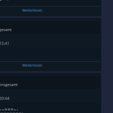
Weiterlesen
sgesamt
15:41
Weiterlesen
 insgesamt
20:44
⣀⣀⣤⣤⣤⣀⡀