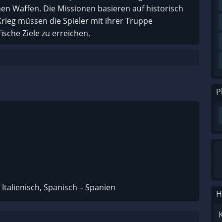
en Waffen. Die Missionen basieren auf historisch
ieg müssen die Spieler mit ihrer Truppe
sche Ziele zu erreichen.
P
 Italienisch, Spanisch – Spanien
H