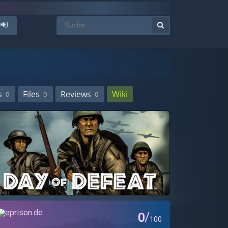
s
Files
Reviews
Wiki
0
0
0