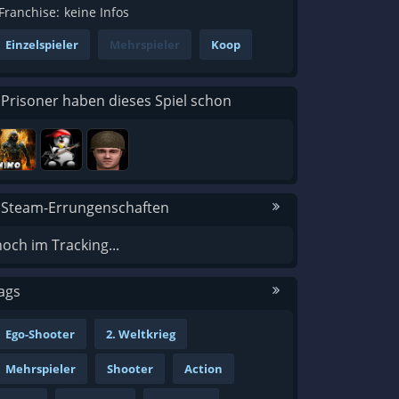
Franchise:
keine Infos
Einzelspieler
Mehrspieler
Koop
 Prisoner haben dieses Spiel schon
 Steam-Errungenschaften
noch im Tracking...
ags
Ego-Shooter
2. Weltkrieg
Mehrspieler
Shooter
Action