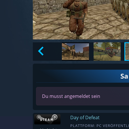
S
Du musst angemeldet sein
Day of Defeat
PLATTFORM: PC VERÖFFENTLI