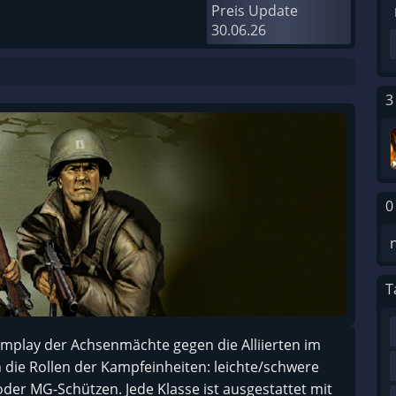
Preis Update
30.06.26
3
0
T
eamplay der Achsenmächte gegen die Alliierten im
 die Rollen der Kampfeinheiten: leichte/schwere
der MG-Schützen. Jede Klasse ist ausgestattet mit