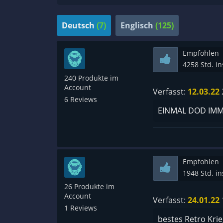
Deutsch
(7)
Englisch
(125)
Empfohlen
4258 Std. i
240 Produkte im
Account
Verfasst:
12.03.22
6 Reviews
EINMAL DOD IM
Empfohlen
1948 Std. i
26 Produkte im
Account
Verfasst:
24.01.22
1 Reviews
bestes Retro Krie