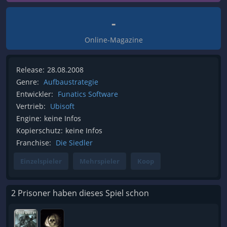
-
Online-Magazine
Release:
28.08.2008
Genre:
Aufbaustrategie
Entwickler:
Funatics Software
Vertrieb:
Ubisoft
Engine:
keine Infos
Kopierschutz:
keine Infos
Franchise:
Die Siedler
Einzelspieler
Mehrspieler
Koop
2 Prisoner haben dieses Spiel schon