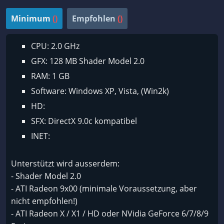
Minimum
()
Empfohlen
()
CPU: 2.0 GHz
GFX: 128 MB Shader Model 2.0
RAM: 1 GB
Software: Windows XP, Vista, (Win2k)
HD:
SFX: DirectX 9.0c kompatibel
INET:
Unterstützt wird ausserdem:
- Shader Model 2.0
- ATI Radeon 9x00 (minimale Voraussetzung, aber
nicht empfohlen!)
- ATI Radeon X / X1 / HD oder NVidia GeForce 6/7/8/9