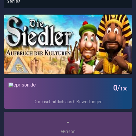
Series
-
ePrison