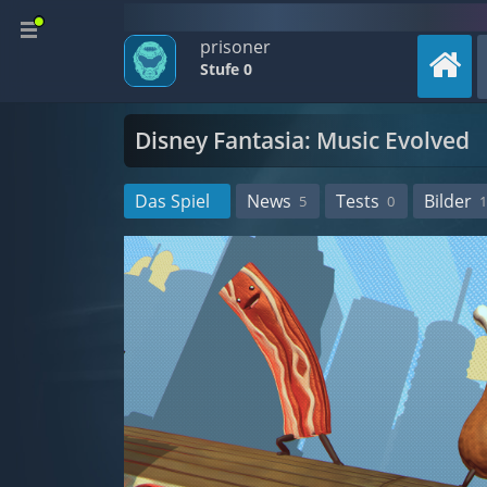
prisoner
Stufe 0
Disney Fantasia: Music Evolved
Das Spiel
News
Tests
Bilder
5
0
1