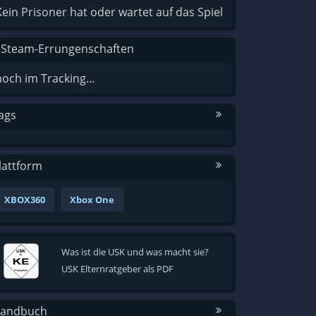
Kein Prisoner hat oder wartet auf das Spiel
 Steam-Errungenschaften
noch im Tracking...
ags
lattform
XBOX360
Xbox One
Was ist die USK und was macht sie?
USK Elternratgeber als PDF
andbuch