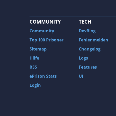
COMMUNITY
TECH
Community
DevBlog
Top 100 Prisoner
Fehler melden
Sitemap
Changelog
Hilfe
Logs
RSS
Features
ePrison Stats
UI
Login