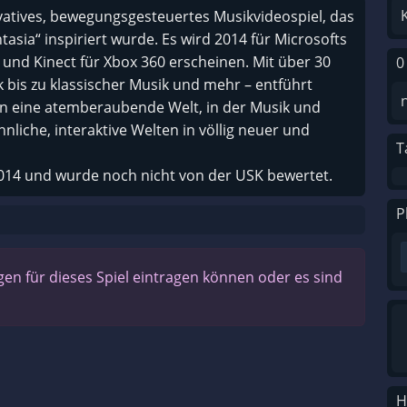
ovatives, bewegungsgesteuertes Musikvideospiel, das
asia“ inspiriert wurde. Es wird 2014 für Microsofts
und Kinect für Xbox 360 erscheinen. Mit über 30
0
ck bis zu klassischer Musik und mehr – entführt
 in eine atemberaubende Welt, in der Musik und
he, interaktive Welten in völlig neuer und
T
2014 und wurde noch nicht von der USK bewertet.
P
n für dieses Spiel eintragen können oder es sind
H