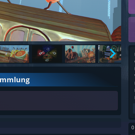
ammlung
0