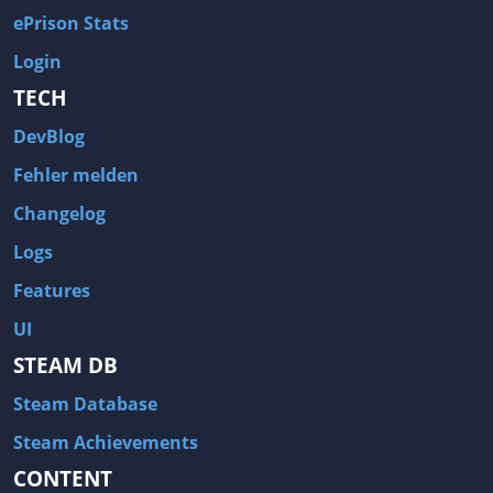
ePrison Stats
Login
TECH
DevBlog
Fehler melden
Changelog
Logs
Features
UI
STEAM DB
Steam Database
Steam Achievements
CONTENT