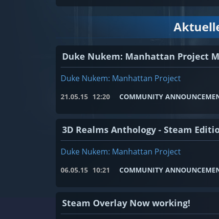
Aktuel
Duke Nukem: Manhattan Project M
Duke Nukem: Manhattan Project
21.05.15
12:20
COMMUNITY ANNOUNCEME
3D Realms Anthology - Steam Editio
Duke Nukem: Manhattan Project
06.05.15
10:21
COMMUNITY ANNOUNCEME
Steam Overlay Now working!