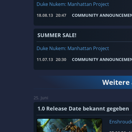
Duke Nukem: Manhattan Project
18.08.13
20:47
COMMUNITY ANNOUNCEME
SUMMER SALE!
Duke Nukem: Manhattan Project
11.07.13
20:30
COMMUNITY ANNOUNCEME
Weitere
25. Juni
1.0 Release Date bekannt gegeben
Enshroud