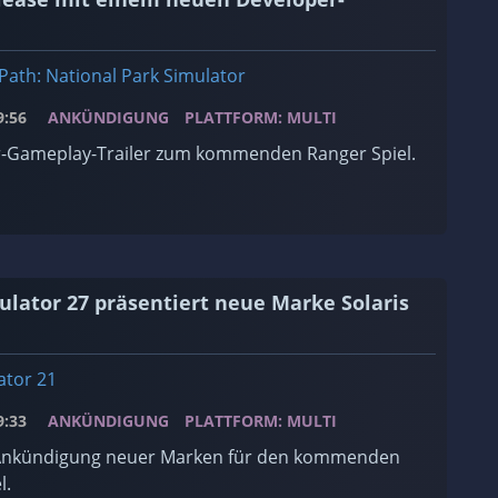
Path: National Park Simulator
:56
ANKÜNDIGUNG
PLATTFORM: MULTI
-Gameplay-Trailer zum kommenden Ranger Spiel.
lator 27 präsentiert neue Marke Solaris
ator 21
:33
ANKÜNDIGUNG
PLATTFORM: MULTI
e Ankündigung neuer Marken für den kommenden
l.