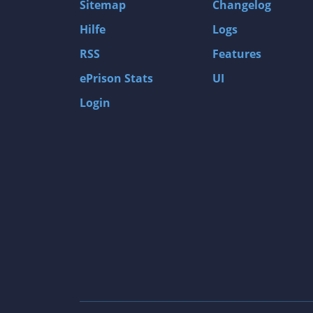
Sitemap
Changelog
Hilfe
Logs
RSS
Features
ePrison Stats
UI
Login