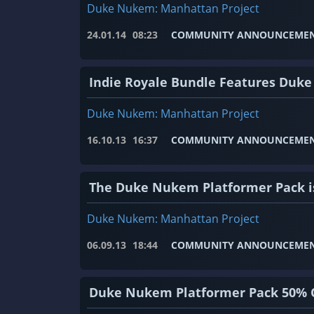
Duke Nukem: Manhattan Project
24.01.14
08:23
COMMUNITY ANNOUNCEME
Indie Royale Bundle Features Duk
Duke Nukem: Manhattan Project
16.10.13
16:37
COMMUNITY ANNOUNCEME
The Duke Nukem Platformer Pack is
Duke Nukem: Manhattan Project
06.09.13
18:44
COMMUNITY ANNOUNCEME
Duke Nukem Platformer Pack 50% 