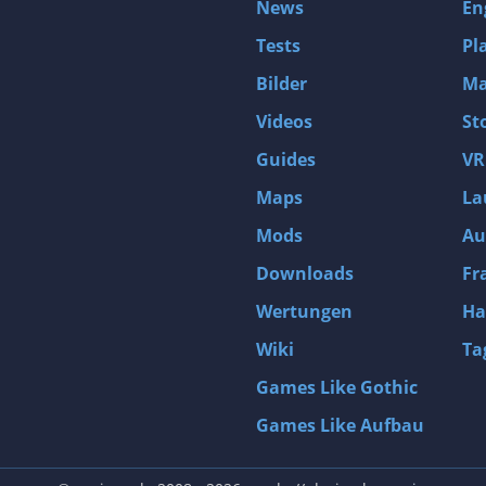
News
En
Tests
Pl
Bilder
Ma
Videos
St
Guides
VR
Maps
La
Mods
Au
Downloads
Fr
Wertungen
Ha
Wiki
Ta
Games Like Gothic
Games Like Aufbau