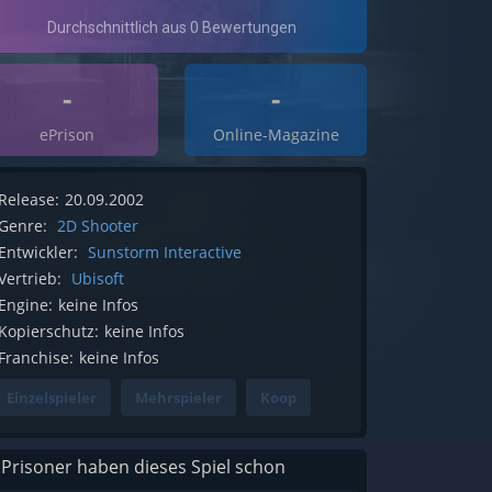
-
-
ePrison
Online-Magazine
Release:
20.09.2002
Genre:
2D Shooter
Entwickler:
Sunstorm Interactive
Vertrieb:
Ubisoft
Engine:
keine Infos
Kopierschutz:
keine Infos
Franchise:
keine Infos
Einzelspieler
Mehrspieler
Koop
 Prisoner haben dieses Spiel schon