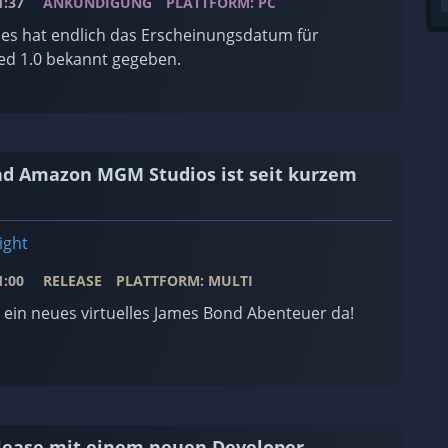
:37
ANKÜNDIGUNG
PLATTFORM: PC
s hat endlich das Erscheinungsdatum für
d 1.0 bekannt gegeben.
 und Amazon MGM Studios ist seit kurzem
ight
:00
RELEASE
PLATTFORM: MULTI
t ein neues virtuelles James Bond Abenteuer da!
elease mit einem neuen Developer-