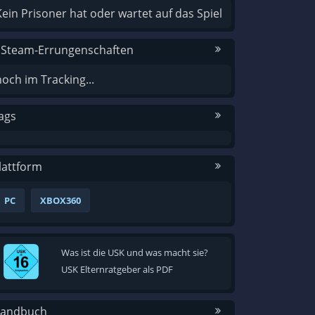
Kein Prisoner hat oder wartet auf das Spiel
 Steam-Errungenschaften
noch im Tracking...
ags
lattform
PC
XBOX360
Was ist die USK und was macht sie?
USK Elternratgeber als PDF
andbuch