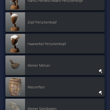
Hanfu Pferdeschwanz Perückenkopf
Zopf Perückenkopf
Haarwirbel Perückenkopf
Kleiner Mörser
Wasserfass
Kleiner Steinbogen