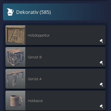
Dekorativ (585)
Holzdoppeltür
Gerüst B
Gerüst A
Holztasse