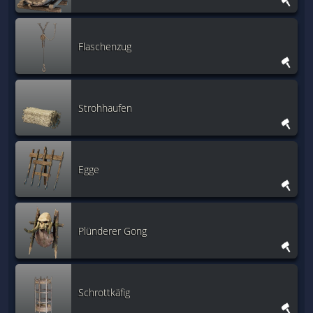
Flaschenzug
Strohhaufen
Egge
Plünderer Gong
Schrottkäfig