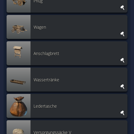
Pflug
Wagen
Anschlagbrett
Wassertränke
Ledertasche
Versorgungssäcke V