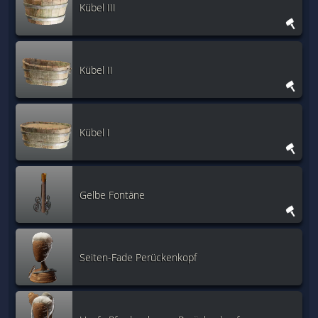
Kübel III
Kübel II
Kübel I
Gelbe Fontäne
Seiten-Fade Perückenkopf