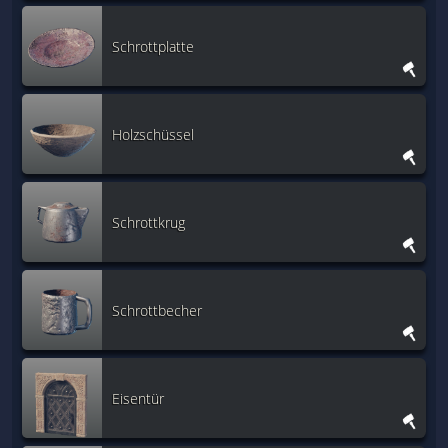
Schrottplatte
Holzschüssel
Schrottkrug
Schrottbecher
Eisentür