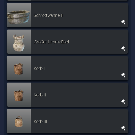
Schrottwanne II
Großer Lehmkübel
Korb I
Korb II
Korb III