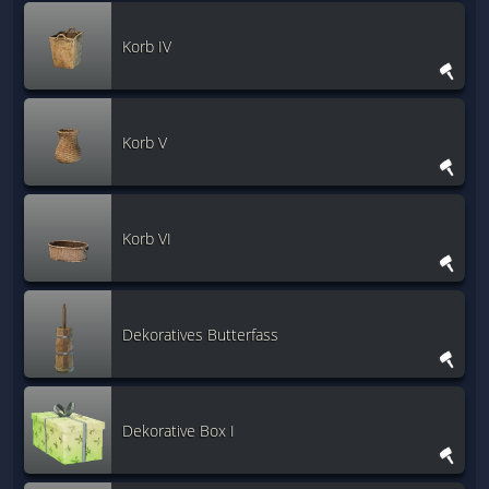
Korb IV
Korb V
Korb VI
Dekoratives Butterfass
Dekorative Box I