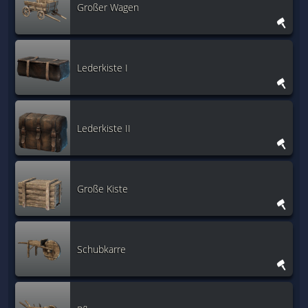
Großer Wagen
Lederkiste I
Lederkiste II
Große Kiste
Schubkarre