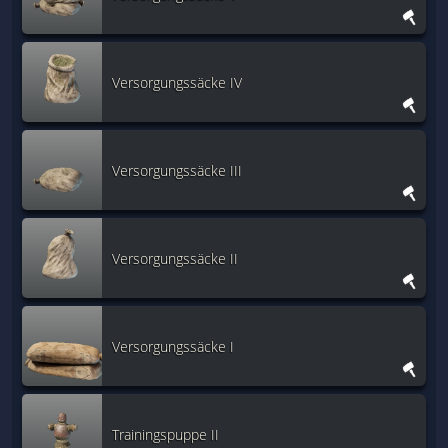
Versorgungssäcke IV
Versorgungssäcke III
Versorgungssäcke II
Versorgungssäcke I
Trainingspuppe II