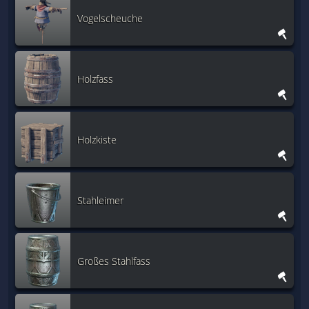
Vogelscheuche
Holzfass
Holzkiste
Stahleimer
Großes Stahlfass