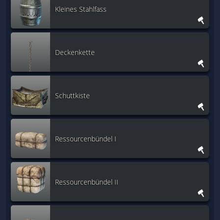
Kleines Stahlfass
Deckenkette
Schuttkiste
Ressourcenbündel I
Ressourcenbündel II