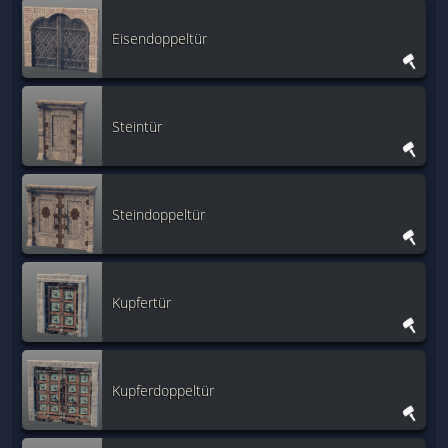
Eisendoppeltür
Steintür
Steindoppeltür
Kupfertür
Kupferdoppeltür