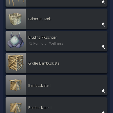
Palmblatt Korb
Brutling Plüschtier
+3 Komfort - Wellness
Große Bambuskiste
Bambuskiste I
Bambuskiste II