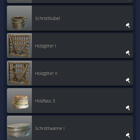
Schrottkübel
Holzgitter I
Holzgitter II
Holzfass 3
Schrottwanne I