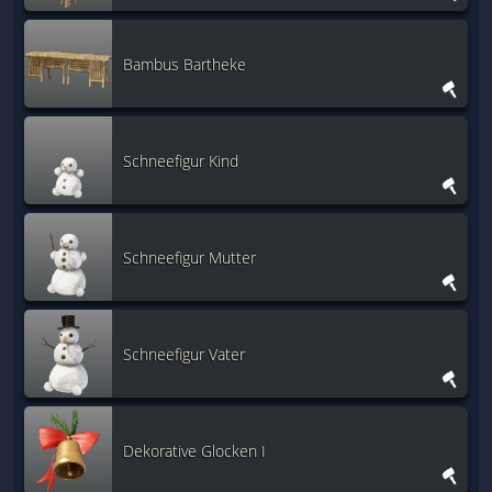
Bambus Bartheke
Schneefigur Kind
Schneefigur Mutter
Schneefigur Vater
Dekorative Glocken I