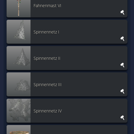
Fahnenmast VI
Spinnennetz I
Spinnennetz II
Spinnennetz III
Spinnennetz IV