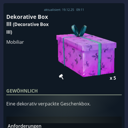
aktualisiert:
19.12.25
09:11
Dekorative Box
III
(Decorative Box
III)
Mobiliar
x 5
GEWÖHNLICH
Eine dekorativ verpackte Geschenkbox.
Anforderungen