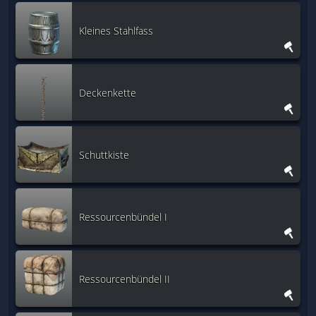
Kleines Stahlfass
Deckenkette
Schuttkiste
Ressourcenbündel I
Ressourcenbündel II