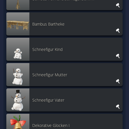
Bambus Bartheke
Schneefigur Kind
Schneefigur Mutter
Schneefigur Vater
Dekorative Glocken I