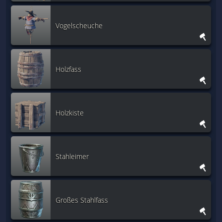
Vogelscheuche
Holzfass
Holzkiste
Stahleimer
Großes Stahlfass