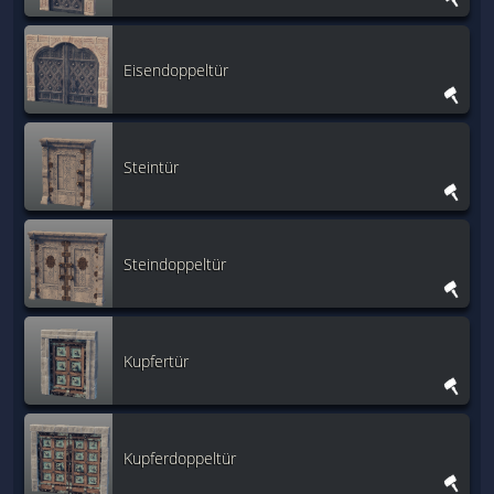
Eisendoppeltür
Steintür
Steindoppeltür
Kupfertür
Kupferdoppeltür