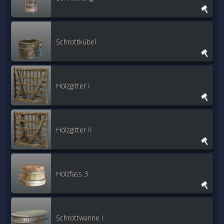
Schrottkübel
Holzgitter I
Holzgitter II
Holzfass 3
Schrottwanne I