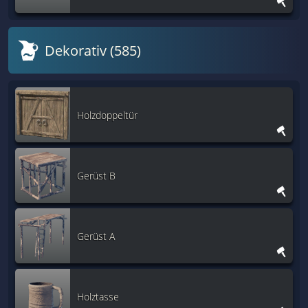
Dekorativ (585)
Holzdoppeltür
Gerüst B
Gerüst A
Holztasse