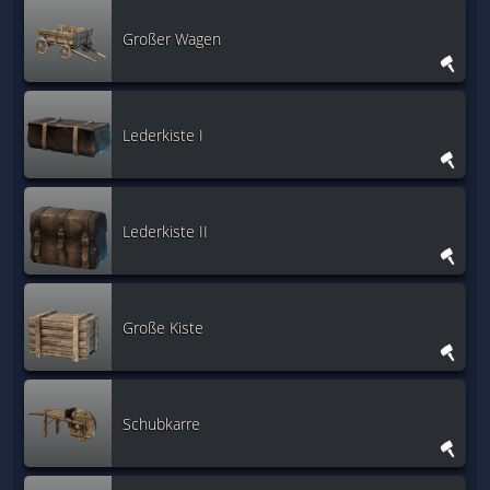
Großer Wagen
Lederkiste I
Lederkiste II
Große Kiste
Schubkarre