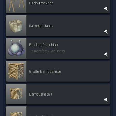
Fisch-Trockner
Palmblatt Korb
Brutling Plüschtier
+3 Komfort - Wellness
Große Bambuskiste
Bambuskiste I