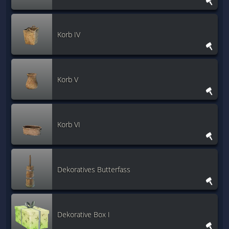
Korb IV
Korb V
Korb VI
Dekoratives Butterfass
Dekorative Box I