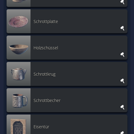
Schrottplatte
Holzschüssel
Schrottkrug
Schrottbecher
Eisentür