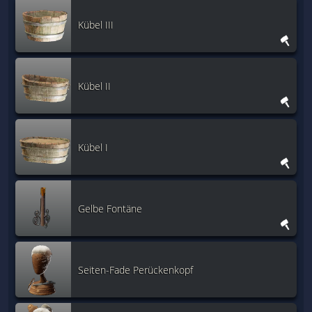
Kübel III
Kübel II
Kübel I
Gelbe Fontäne
Seiten-Fade Perückenkopf