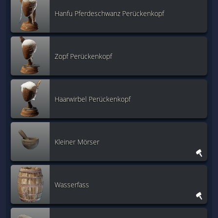
Hanfu Pferdeschwanz Perückenkopf
Zopf Perückenkopf
Haarwirbel Perückenkopf
Kleiner Mörser
Wasserfass