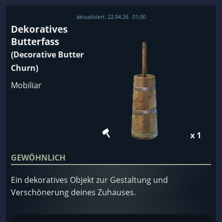
aktualisiert:
22.04.26
01:00
Dekoratives
Butterfass
(Decorative Butter
Churn)
Mobiliar
x 1
GEWÖHNLICH
Ein dekoratives Objekt zur Gestaltung und
Verschönerung deines Zuhauses.