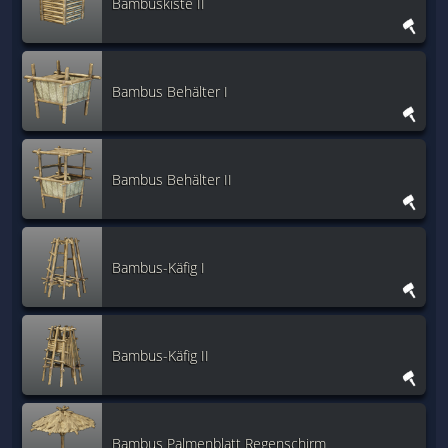
Bambuskiste II
Bambus Behälter I
Bambus Behälter II
Bambus-Käfig I
Bambus-Käfig II
Bambus Palmenblatt Regenschirm