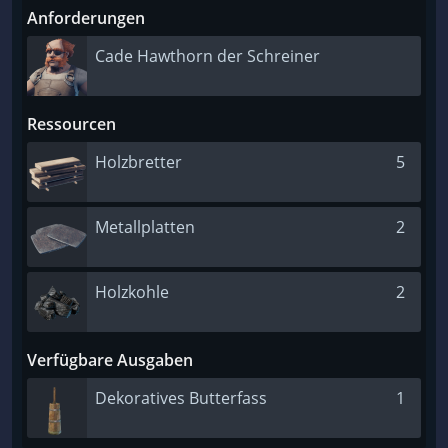
Anforderungen
Cade Hawthorn der Schreiner
Ressourcen
Holzbretter
5
Metallplatten
2
Holzkohle
2
Verfügbare Ausgaben
Dekoratives Butterfass
1