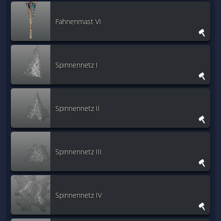
Fahnenmast VI
Spinnennetz I
Spinnennetz II
Spinnennetz III
Spinnennetz IV