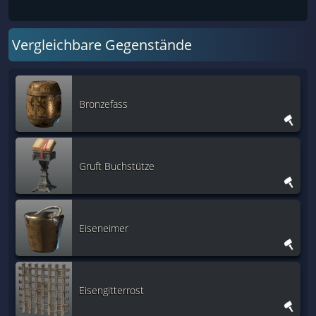
Vergleichbare Gegenstände
Bronzefass
Gruft Buchstütze
Eiseneimer
Eisengitterrost