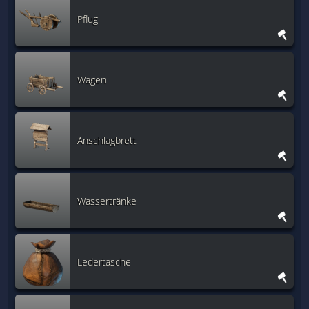
Pflug
Wagen
Anschlagbrett
Wassertränke
Ledertasche