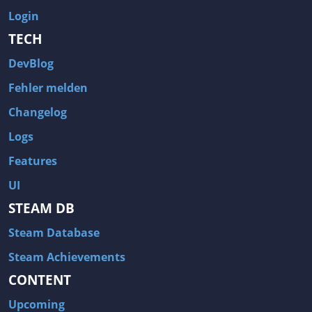
Login
TECH
DevBlog
Fehler melden
Changelog
Logs
Features
UI
STEAM DB
Steam Database
Steam Achievements
CONTENT
Upcoming