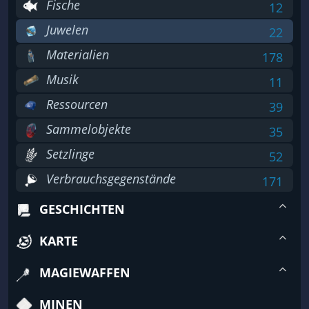
Fische
12
Juwelen
22
Materialien
178
Musik
11
Ressourcen
39
Sammelobjekte
35
Setzlinge
52
Verbrauchsgegenstände
171
GESCHICHTEN
KARTE
MAGIEWAFFEN
MINEN