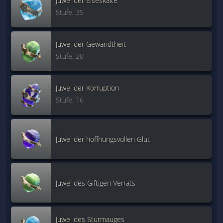
Juwel der Eiseskälte
Stufe: 35
Juwel der Gewandtheit
Stufe: 20
Juwel der Korruption
Stufe: 16
Juwel der hoffnungsvollen Glut
Juwel des Giftigen Verrats
Juwel des Sturmauges