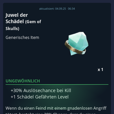
aktualisiert:
04.09.25
06:34
Juwel der
Schädel
(Gem of
Skulls)
Generisches Item
x 1
UNGEWÖHNLICH
+30% Auslösechance bei Kill
+1 Schädel Gefährten Level
Wenn du einen Feind mit einem gnadenlosen Angriff