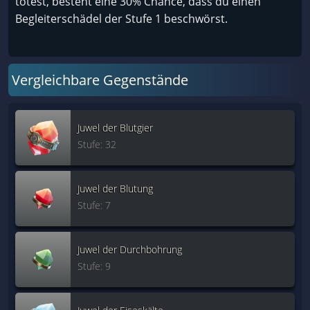
tötest, besteht eine 30% Chance, dass du einen
Begleiterschädel der Stufe 1 beschwörst.
Vergleichbare Gegenstände
Juwel der Blutgier
Stufe: 32
Juwel der Blutung
Stufe: 7
Juwel der Durchbohrung
Stufe: 9