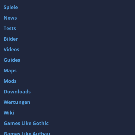
Spiele
News
Tests
Bilder
Videos
Guides
Maps
Mods
Downloads
Wertungen
Wiki
Games Like Gothic
Games Like Aufbau